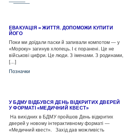
ЕВАКУАЦІЯ = ЖИТТЯ. ДОПОМОЖИ КУПИТИ
ЙОГО
Поки ми доїдали паски й запивали компотом — у
«Мороку» загинув хлопець. І є поранені. Це не
військові цифри. Це люди. З іменами. З родинами,
[…]
Позначки
У БДМУ ВІДБУВСЯ ДЕНЬ ВІДКРИТИХ ДВЕРЕЙ
У ФОРМАТІ «МЕДИЧНИЙ КВЕСТ»
На вихідних в БДМУ пройшов День відкритих
дверей у новому інтерактивному форматі —
«Медичний квест». Захід дав можливість