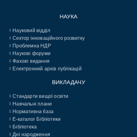
НАУКА
Науковий відділ
Сектор інноваційного розвитку
Проблемна НДР
Наукові форуми
Фахові видання
Електронний архів публікацій
ВИКЛАДАЧУ
Стандарти вищої освіти
Навчальні плани
Нормативна база
E-каталог Бібліотеки
Бібліотека
Дні народження