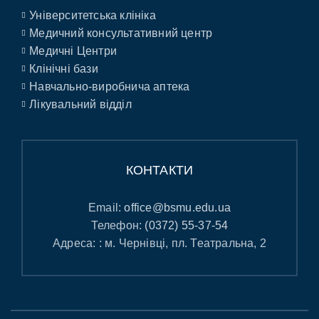
Університетська клініка
Медичний консультативний центр
Медичні Центри
Клінічні бази
Навчально-виробнича аптека
Лікувальний відділ
КОНТАКТИ
Email:
office@bsmu.edu.ua
Телефон:
(0372) 55-37-54
Адреса: : м. Чернівці, пл. Театральна, 2