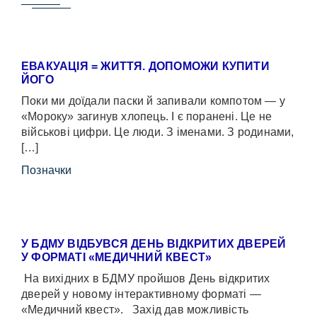
ЕВАКУАЦІЯ = ЖИТТЯ. ДОПОМОЖИ КУПИТИ
ЙОГО
Поки ми доїдали паски й запивали компотом — у
«Мороку» загинув хлопець. І є поранені. Це не
військові цифри. Це люди. З іменами. З родинами,
[…]
Позначки
У БДМУ ВІДБУВСЯ ДЕНЬ ВІДКРИТИХ ДВЕРЕЙ
У ФОРМАТІ «МЕДИЧНИЙ КВЕСТ»
На вихідних в БДМУ пройшов День відкритих
дверей у новому інтерактивному форматі —
«Медичний квест». Захід дав можливість