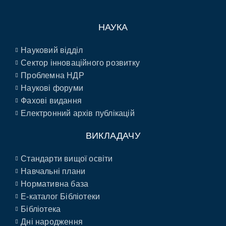
НАУКА
Науковий відділ
Сектор інноваційного розвитку
Проблемна НДР
Наукові форуми
Фахові видання
Електронний архів публікацій
ВИКЛАДАЧУ
Стандарти вищої освіти
Навчальні плани
Нормативна база
E-каталог Бібліотеки
Бібліотека
Дні народження