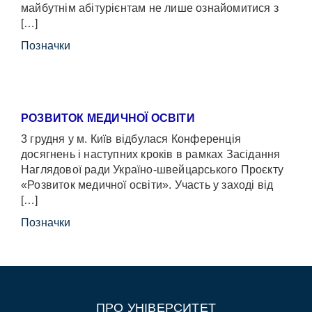
майбутнім абітурієнтам не лише ознайомитися з
[…]
Позначки
РОЗВИТОК МЕДИЧНОЇ ОСВІТИ
3 грудня у м. Київ відбулася Конференція
досягнень і наступних кроків в рамках Засідання
Наглядової ради Україно-швейцарського Проєкту
«Розвиток медичної освіти». Участь у заході від
[…]
Позначки
ПРО УНІВЕРСИТЕТ