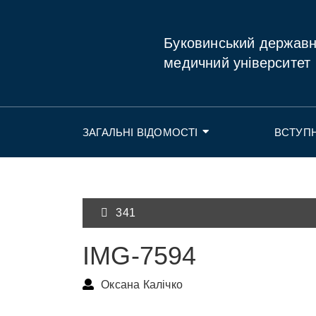
Буковинський держав
медичний університет
ЗАГАЛЬНІ ВІДОМОСТІ
ВСТУП
341
IMG-7594
Оксана Калічко