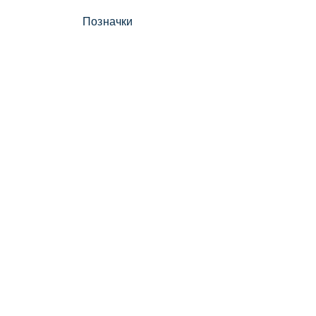
Позначки