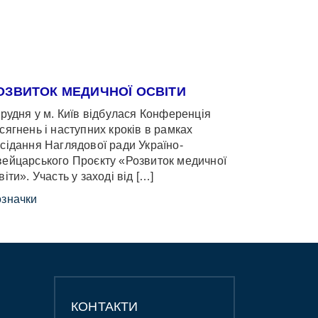
ОЗВИТОК МЕДИЧНОЇ ОСВІТИ
грудня у м. Київ відбулася Конференція
сягнень і наступних кроків в рамках
сідання Наглядової ради Україно-
ейцарського Проєкту «Розвиток медичної
віти». Участь у заході від […]
значки
КОНТАКТИ