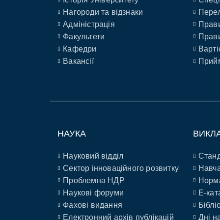
Нагороди та відзнаки
Перел
Адміністрація
Прави
Факультети
Прави
Кафедри
Варті
Вакансії
Прийм
НАУКА
ВИКЛ
Науковий відділ
Станд
Сектор інноваційного розвитку
Навча
Проблемна НДР
Норм
Наукові форуми
E-кат
Фахові видання
Біблі
Електронний архів публікацій
Дні н