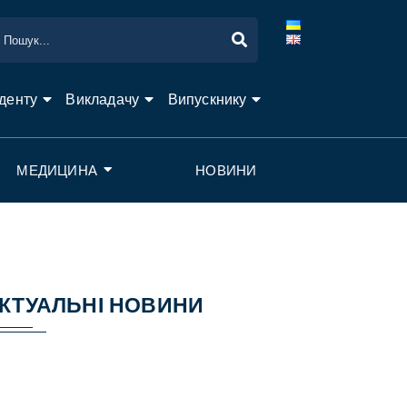
денту
Викладачу
Випускнику
МЕДИЦИНА
НОВИНИ
КТУАЛЬНІ НОВИНИ