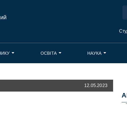
ний
Сту
НИКУ
ОСВІТА
НАУКА
12.05.2023
А