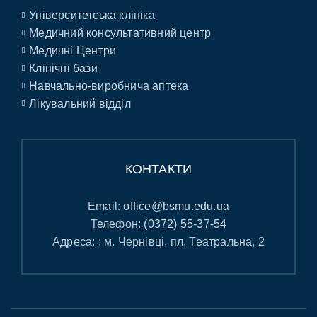
Університетська клініка
Медичний консультативний центр
Медичні Центри
Клінічні бази
Навчально-виробнича аптека
Лікувальний відділ
КОНТАКТИ
Email:
office@bsmu.edu.ua
Телефон:
(0372) 55-37-54
Адреса: : м. Чернівці, пл. Театральна, 2