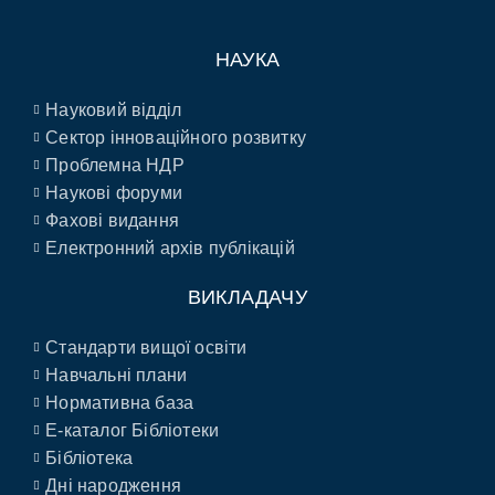
НАУКА
Науковий відділ
Сектор інноваційного розвитку
Проблемна НДР
Наукові форуми
Фахові видання
Електронний архів публікацій
ВИКЛАДАЧУ
Стандарти вищої освіти
Навчальні плани
Нормативна база
E-каталог Бібліотеки
Бібліотека
Дні народження