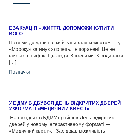
ЕВАКУАЦІЯ = ЖИТТЯ. ДОПОМОЖИ КУПИТИ
ЙОГО
Поки ми доїдали паски й запивали компотом — у
«Мороку» загинув хлопець. І є поранені. Це не
військові цифри. Це люди. З іменами. З родинами,
[…]
Позначки
У БДМУ ВІДБУВСЯ ДЕНЬ ВІДКРИТИХ ДВЕРЕЙ
У ФОРМАТІ «МЕДИЧНИЙ КВЕСТ»
На вихідних в БДМУ пройшов День відкритих
дверей у новому інтерактивному форматі —
«Медичний квест». Захід дав можливість