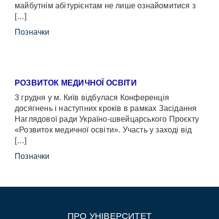
майбутнім абітурієнтам не лише ознайомитися з
[…]
Позначки
РОЗВИТОК МЕДИЧНОЇ ОСВІТИ
3 грудня у м. Київ відбулася Конференція
досягнень і наступних кроків в рамках Засідання
Наглядової ради Україно-швейцарського Проєкту
«Розвиток медичної освіти». Участь у заході від
[…]
Позначки
ПРО УНІВЕРСИТЕТ