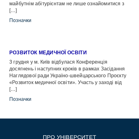
майбутнім абітурієнтам не лише ознайомитися з
[…]
Позначки
РОЗВИТОК МЕДИЧНОЇ ОСВІТИ
3 грудня у м. Київ відбулася Конференція
досягнень і наступних кроків в рамках Засідання
Наглядової ради Україно-швейцарського Проєкту
«Розвиток медичної освіти». Участь у заході від
[…]
Позначки
ПРО УНІВЕРСИТЕТ