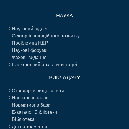
НАУКА
Науковий відділ
Сектор інноваційного розвитку
Проблемна НДР
Наукові форуми
Фахові видання
Електронний архів публікацій
ВИКЛАДАЧУ
Стандарти вищої освіти
Навчальні плани
Нормативна база
E-каталог Бібліотеки
Бібліотека
Дні народження