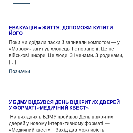
ЕВАКУАЦІЯ = ЖИТТЯ. ДОПОМОЖИ КУПИТИ
ЙОГО
Поки ми доїдали паски й запивали компотом — у
«Мороку» загинув хлопець. І є поранені. Це не
військові цифри. Це люди. З іменами. З родинами,
[…]
Позначки
У БДМУ ВІДБУВСЯ ДЕНЬ ВІДКРИТИХ ДВЕРЕЙ
У ФОРМАТІ «МЕДИЧНИЙ КВЕСТ»
На вихідних в БДМУ пройшов День відкритих
дверей у новому інтерактивному форматі —
«Медичний квест». Захід дав можливість