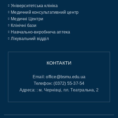
Університетська клініка
Медичний консультативний центр
Медичні Центри
Клінічні бази
Навчально-виробнича аптека
Лікувальний відділ
КОНТАКТИ
Email:
office@bsmu.edu.ua
Телефон:
(0372) 55-37-54
Адреса: : м. Чернівці, пл. Театральна, 2