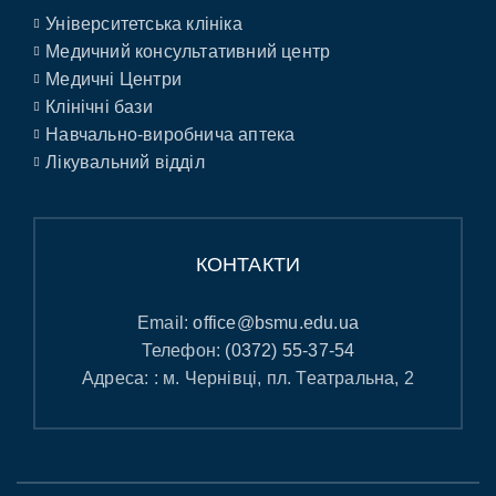
Університетська клініка
Медичний консультативний центр
Медичні Центри
Клінічні бази
Навчально-виробнича аптека
Лікувальний відділ
КОНТАКТИ
Email:
office@bsmu.edu.ua
Телефон:
(0372) 55-37-54
Адреса: : м. Чернівці, пл. Театральна, 2