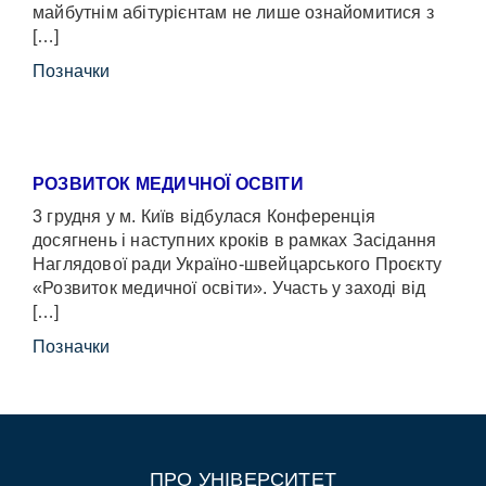
майбутнім абітурієнтам не лише ознайомитися з
[…]
Позначки
РОЗВИТОК МЕДИЧНОЇ ОСВІТИ
3 грудня у м. Київ відбулася Конференція
досягнень і наступних кроків в рамках Засідання
Наглядової ради Україно-швейцарського Проєкту
«Розвиток медичної освіти». Участь у заході від
[…]
Позначки
ПРО УНІВЕРСИТЕТ