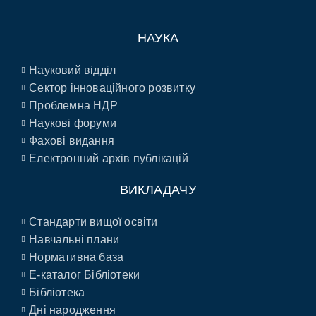
НАУКА
Науковий відділ
Сектор інноваційного розвитку
Проблемна НДР
Наукові форуми
Фахові видання
Електронний архів публікацій
ВИКЛАДАЧУ
Стандарти вищої освіти
Навчальні плани
Нормативна база
E-каталог Бібліотеки
Бібліотека
Дні народження