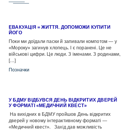
ЕВАКУАЦІЯ = ЖИТТЯ. ДОПОМОЖИ КУПИТИ
ЙОГО
Поки ми доїдали паски й запивали компотом — у
«Мороку» загинув хлопець. І є поранені. Це не
військові цифри. Це люди. З іменами. З родинами,
[…]
Позначки
У БДМУ ВІДБУВСЯ ДЕНЬ ВІДКРИТИХ ДВЕРЕЙ
У ФОРМАТІ «МЕДИЧНИЙ КВЕСТ»
На вихідних в БДМУ пройшов День відкритих
дверей у новому інтерактивному форматі —
«Медичний квест». Захід дав можливість