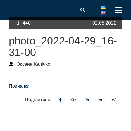
440
02.05.2022
photo_2022-04-29_16-
31-00
Оксана Калічко
Позначки
Поділитись: