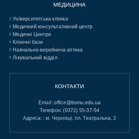
МЕДИЦИНА
Університетська клініка
Медичний консультативний центр
Медичні Центри
Клінічні бази
Навчально-виробнича аптека
Лікувальний відділ
КОНТАКТИ
Email:
office@bsmu.edu.ua
Телефон:
(0372) 55-37-54
Адреса: : м. Чернівці, пл. Театральна, 2