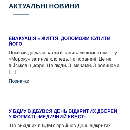
АКТУАЛЬНІ НОВИНИ
ЕВАКУАЦІЯ = ЖИТТЯ. ДОПОМОЖИ КУПИТИ
ЙОГО
Поки ми доїдали паски й запивали компотом — у
«Мороку» загинув хлопець. І є поранені. Це не
військові цифри. Це люди. З іменами. З родинами,
[…]
Позначки
У БДМУ ВІДБУВСЯ ДЕНЬ ВІДКРИТИХ ДВЕРЕЙ
У ФОРМАТІ «МЕДИЧНИЙ КВЕСТ»
На вихідних в БДМУ пройшов День відкритих