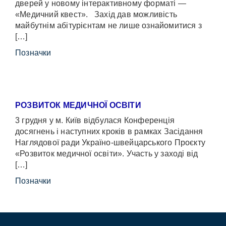
дверей у новому інтерактивному форматі —
«Медичний квест». Захід дав можливість
майбутнім абітурієнтам не лише ознайомитися з
[…]
Позначки
РОЗВИТОК МЕДИЧНОЇ ОСВІТИ
3 грудня у м. Київ відбулася Конференція
досягнень і наступних кроків в рамках Засідання
Наглядової ради Україно-швейцарського Проєкту
«Розвиток медичної освіти». Участь у заході від
[…]
Позначки