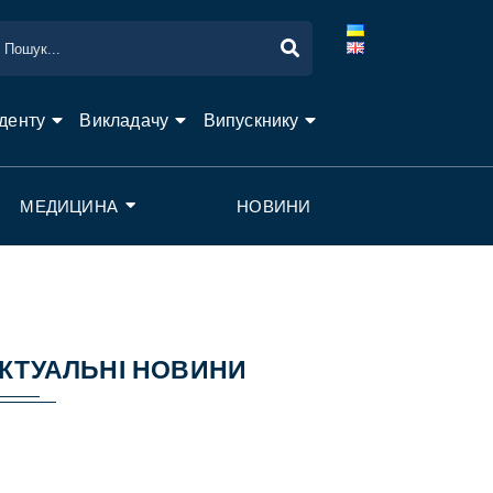
денту
Викладачу
Випускнику
МЕДИЦИНА
НОВИНИ
КТУАЛЬНІ НОВИНИ