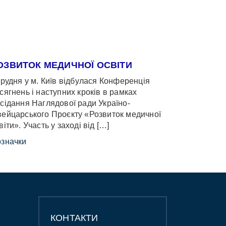
ОЗВИТОК МЕДИЧНОЇ ОСВІТИ
грудня у м. Київ відбулася Конференція
сягнень і наступних кроків в рамках
сідання Наглядової ради Україно-
ейцарського Проєкту «Розвиток медичної
віти». Участь у заході від […]
значки
КОНТАКТИ