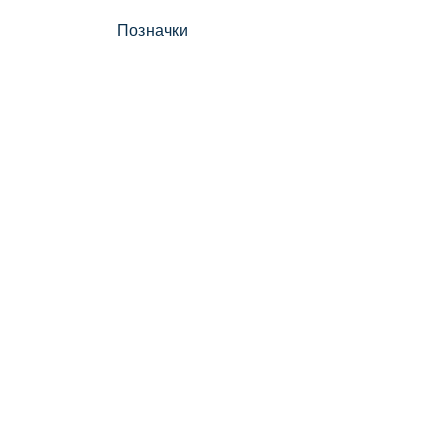
Позначки