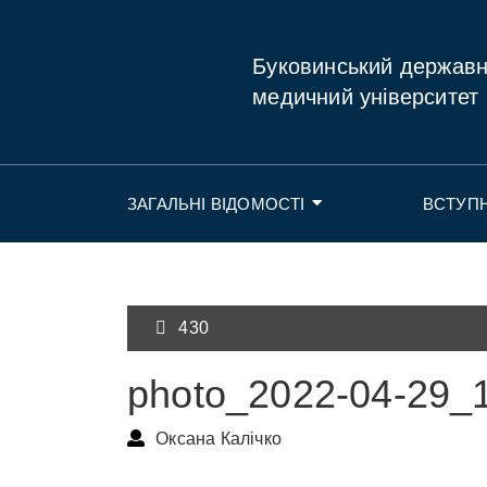
Буковинський держав
медичний університет
ЗАГАЛЬНІ ВІДОМОСТІ
ВСТУП
430
photo_2022-04-29_
Оксана Калічко