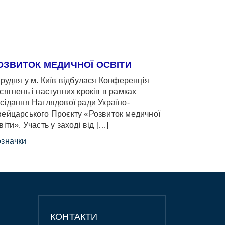
ОЗВИТОК МЕДИЧНОЇ ОСВІТИ
грудня у м. Київ відбулася Конференція
сягнень і наступних кроків в рамках
сідання Наглядової ради Україно-
ейцарського Проєкту «Розвиток медичної
віти». Участь у заході від […]
значки
КОНТАКТИ