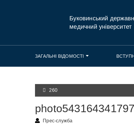
Буковинський держав
медичний університет
ЗАГАЛЬНІ ВІДОМОСТІ
ВСТУП
260
photo54316434179
Прес-служба