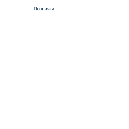
Позначки