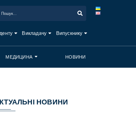
денту
Викладачу
Випускнику
МЕДИЦИНА
НОВИНИ
КТУАЛЬНІ НОВИНИ