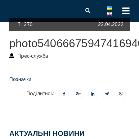
270
22.04.2022
photo5406667594741694
Прес-служба
Позначки
Поділитись:
АКТУАЛЬНІ НОВИНИ