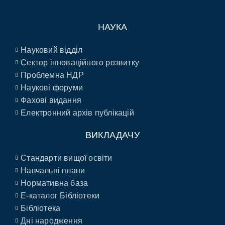
НАУКА
Науковий відділ
Сектор інноваційного розвитку
Проблемна НДР
Наукові форуми
Фахові видання
Електронний архів публікацій
ВИКЛАДАЧУ
Стандарти вищої освіти
Навчальні плани
Нормативна база
E-каталог Бібліотеки
Бібліотека
Дні народження