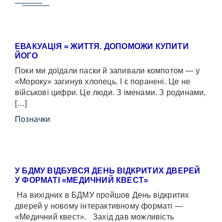
ЕВАКУАЦІЯ = ЖИТТЯ. ДОПОМОЖИ КУПИТИ
ЙОГО
Поки ми доїдали паски й запивали компотом — у
«Мороку» загинув хлопець. І є поранені. Це не
військові цифри. Це люди. З іменами. З родинами,
[…]
Позначки
У БДМУ ВІДБУВСЯ ДЕНЬ ВІДКРИТИХ ДВЕРЕЙ
У ФОРМАТІ «МЕДИЧНИЙ КВЕСТ»
На вихідних в БДМУ пройшов День відкритих
дверей у новому інтерактивному форматі —
«Медичний квест». Захід дав можливість