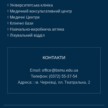
Університетська клініка
Медичний консультативний центр
Медичні Центри
Клінічні бази
Навчально-виробнича аптека
Лікувальний відділ
КОНТАКТИ
Email:
office@bsmu.edu.ua
Телефон:
(0372) 55-37-54
Адреса: : м. Чернівці, пл. Театральна, 2