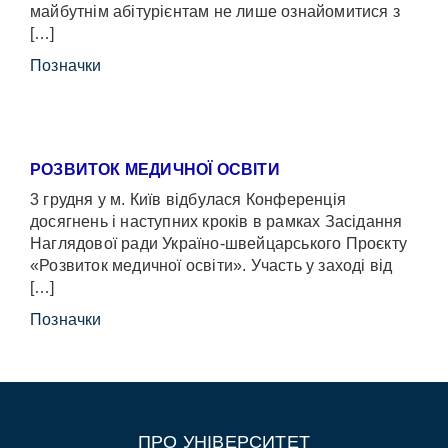
майбутнім абітурієнтам не лише ознайомитися з
[…]
Позначки
РОЗВИТОК МЕДИЧНОЇ ОСВІТИ
3 грудня у м. Київ відбулася Конференція
досягнень і наступних кроків в рамках Засідання
Наглядової ради Україно-швейцарського Проєкту
«Розвиток медичної освіти». Участь у заході від
[…]
Позначки
ПРО УНІВЕРСИТЕТ