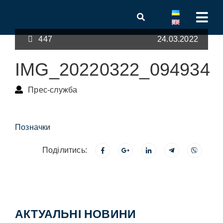
447
24.03.2022
IMG_20220322_094934
Прес-служба
Позначки
Поділитись:
АКТУАЛЬНІ НОВИНИ