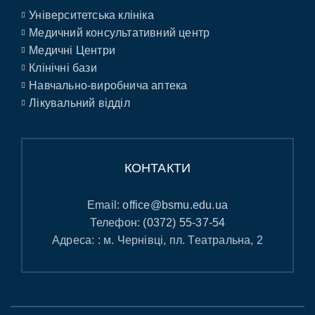
Університетська клініка
Медичний консультативний центр
Медичні Центри
Клінічні бази
Навчально-виробнича аптека
Лікувальний відділ
КОНТАКТИ
Email:
office@bsmu.edu.ua
Телефон:
(0372) 55-37-54
Адреса: : м. Чернівці, пл. Театральна, 2