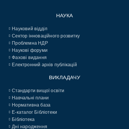
НАУКА
Науковий відділ
Сектор інноваційного розвитку
Проблемна НДР
Наукові форуми
Фахові видання
Електронний архів публікацій
ВИКЛАДАЧУ
Стандарти вищої освіти
Навчальні плани
Нормативна база
E-каталог Бібліотеки
Бібліотека
Дні народження