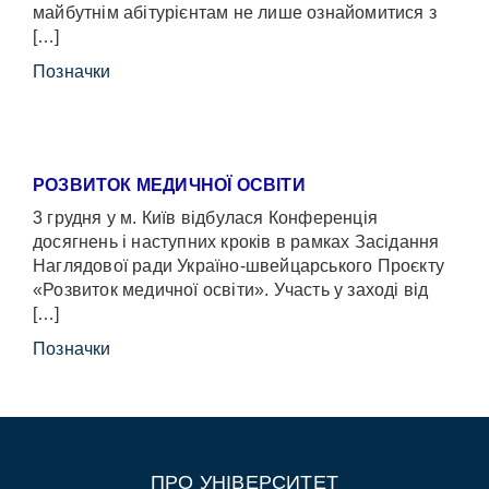
майбутнім абітурієнтам не лише ознайомитися з
[…]
Позначки
РОЗВИТОК МЕДИЧНОЇ ОСВІТИ
3 грудня у м. Київ відбулася Конференція
досягнень і наступних кроків в рамках Засідання
Наглядової ради Україно-швейцарського Проєкту
«Розвиток медичної освіти». Участь у заході від
[…]
Позначки
ПРО УНІВЕРСИТЕТ