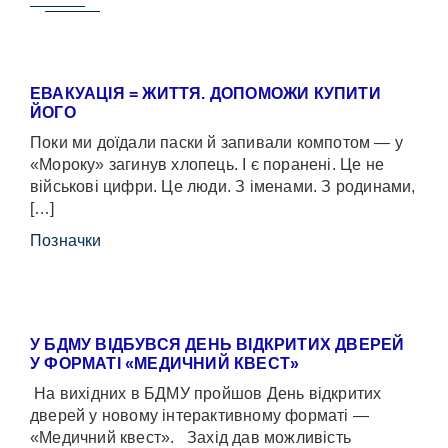
ЕВАКУАЦІЯ = ЖИТТЯ. ДОПОМОЖИ КУПИТИ
ЙОГО
Поки ми доїдали паски й запивали компотом — у
«Мороку» загинув хлопець. І є поранені. Це не
військові цифри. Це люди. З іменами. З родинами,
[…]
Позначки
У БДМУ ВІДБУВСЯ ДЕНЬ ВІДКРИТИХ ДВЕРЕЙ
У ФОРМАТІ «МЕДИЧНИЙ КВЕСТ»
На вихідних в БДМУ пройшов День відкритих
дверей у новому інтерактивному форматі —
«Медичний квест». Захід дав можливість