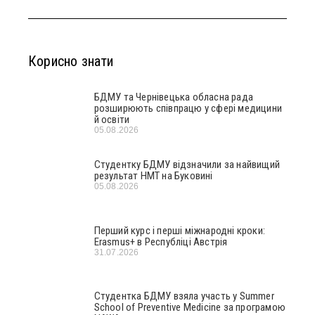
Корисно знати
БДМУ та Чернівецька обласна рада
розширюють співпрацю у сфері медицини
й освіти
05.08.2026
Студентку БДМУ відзначили за найвищий
результат НМТ на Буковині
05.08.2026
Перший курс і перші міжнародні кроки:
Erasmus+ в Республіці Австрія
31.07.2026
Студентка БДМУ взяла участь у Summer
School of Preventive Medicine за програмою