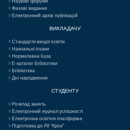
Наукові форуми
Фахові видання
Електронний архів публікацій
ВИКЛАДАЧУ
Стандарти вищої освіти
Навчальні плани
Нормативна база
E-каталог Бібліотеки
Бібліотека
Дні народження
СТУДЕНТУ
Розклад занять
Електронний журнал успішності
Електронна освітня платформа
Підготовка до ЛІІ “Крок”