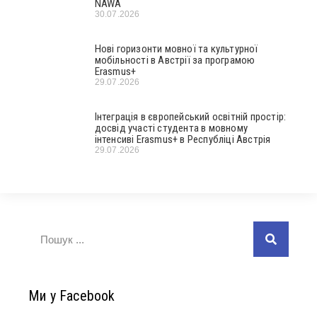
NAWA
30.07.2026
Нові горизонти мовної та культурної
мобільності в Австрії за програмою
Erasmus+
29.07.2026
Інтеграція в європейський освітній простір:
досвід участі студента в мовному
інтенсиві Erasmus+ в Республіці Австрія
29.07.2026
Ми у Facebook