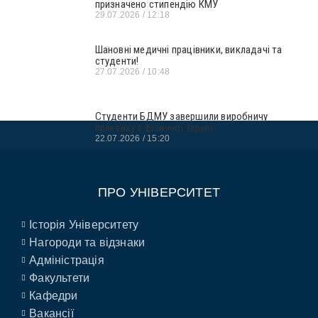
призначено стипендію КМУ
29.07.2026
12:18
Шановні медичні працівники, викладачі та
студенти!
27.07.2026
10:48
Студенти БДМУ завершили виробничу
практику з фізичної терапії
22.07.2026
15:20
ПРО УНІВЕРСИТЕТ
Історія Університету
Нагороди та відзнаки
Адміністрація
Факультети
Кафедри
Вакансії