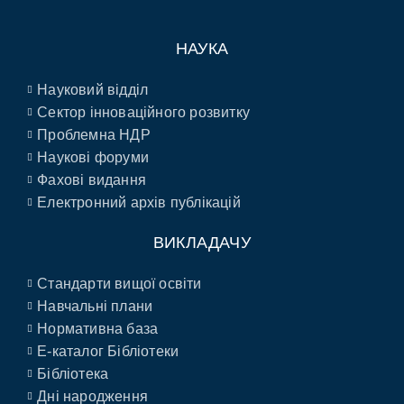
НАУКА
Науковий відділ
Сектор інноваційного розвитку
Проблемна НДР
Наукові форуми
Фахові видання
Електронний архів публікацій
ВИКЛАДАЧУ
Стандарти вищої освіти
Навчальні плани
Нормативна база
E-каталог Бібліотеки
Бібліотека
Дні народження