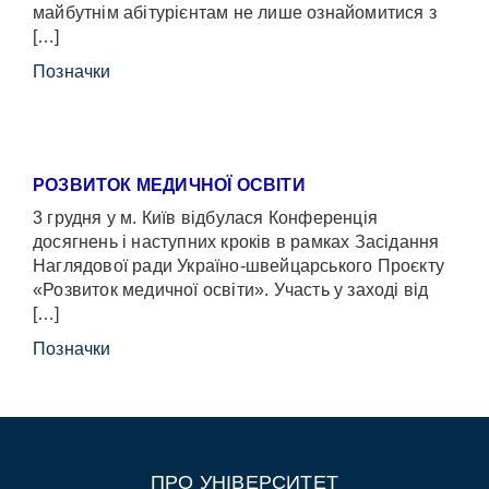
майбутнім абітурієнтам не лише ознайомитися з
[…]
Позначки
РОЗВИТОК МЕДИЧНОЇ ОСВІТИ
3 грудня у м. Київ відбулася Конференція
досягнень і наступних кроків в рамках Засідання
Наглядової ради Україно-швейцарського Проєкту
«Розвиток медичної освіти». Участь у заході від
[…]
Позначки
ПРО УНІВЕРСИТЕТ