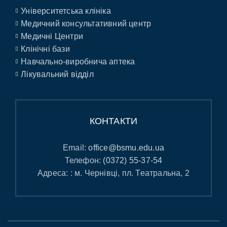
Університетська клініка
Медичний консультативний центр
Медичні Центри
Клінічні бази
Навчально-виробнича аптека
Лікувальний відділ
КОНТАКТИ
Email:
office@bsmu.edu.ua
Телефон:
(0372) 55-37-54
Адреса: : м. Чернівці, пл. Театральна, 2