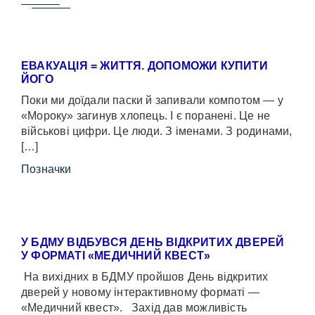
ЕВАКУАЦІЯ = ЖИТТЯ. ДОПОМОЖИ КУПИТИ
ЙОГО
Поки ми доїдали паски й запивали компотом — у
«Мороку» загинув хлопець. І є поранені. Це не
військові цифри. Це люди. З іменами. З родинами,
[…]
Позначки
У БДМУ ВІДБУВСЯ ДЕНЬ ВІДКРИТИХ ДВЕРЕЙ
У ФОРМАТІ «МЕДИЧНИЙ КВЕСТ»
На вихідних в БДМУ пройшов День відкритих
дверей у новому інтерактивному форматі —
«Медичний квест». Захід дав можливість