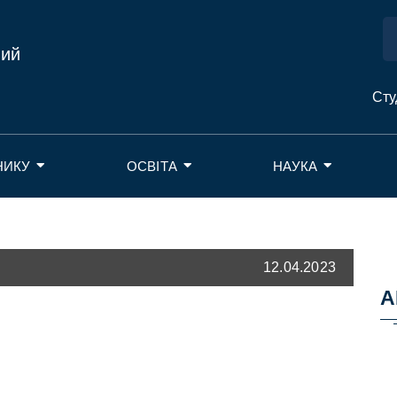
ний
Сту
НИКУ
ОСВІТА
НАУКА
12.04.2023
А