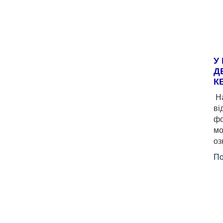
У
Д
К
На
ві
фо
мо
оз
По