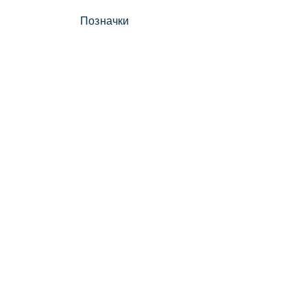
Позначки