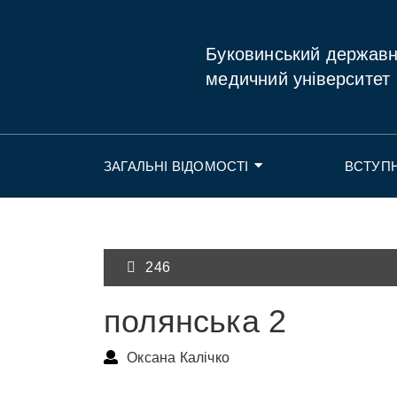
Буковинський держав
медичний університет
ЗАГАЛЬНІ ВІДОМОСТІ
ВСТУП
246
полянська 2
Оксана Калічко