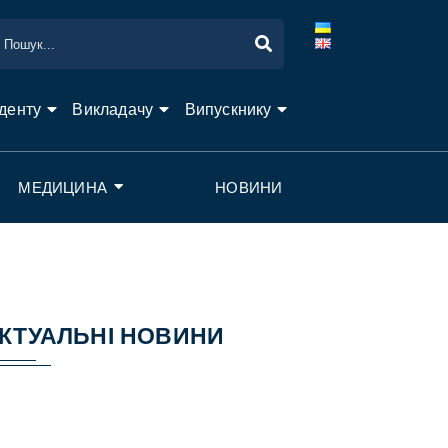
денту
Викладачу
Випускнику
МЕДИЦИНА
НОВИНИ
КТУАЛЬНІ НОВИНИ