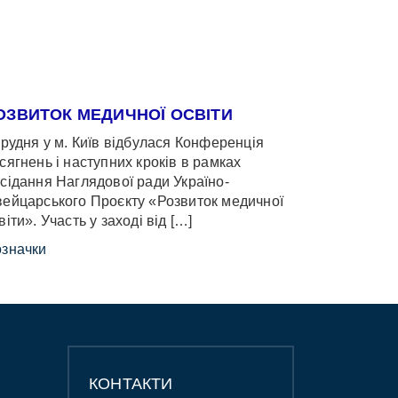
ОЗВИТОК МЕДИЧНОЇ ОСВІТИ
грудня у м. Київ відбулася Конференція
сягнень і наступних кроків в рамках
сідання Наглядової ради Україно-
ейцарського Проєкту «Розвиток медичної
віти». Участь у заході від […]
значки
КОНТАКТИ