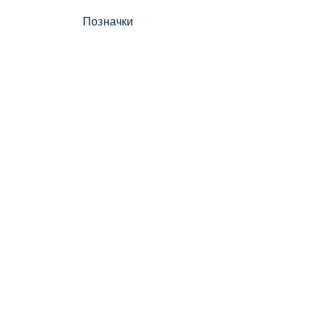
Позначки