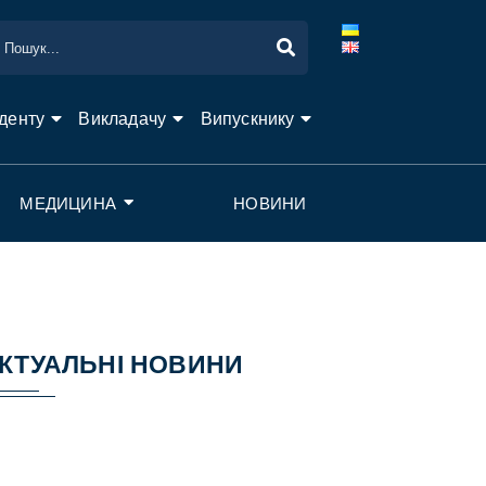
денту
Викладачу
Випускнику
МЕДИЦИНА
НОВИНИ
КТУАЛЬНІ НОВИНИ