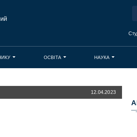
ний
Сту
НИКУ
ОСВІТА
НАУКА
12.04.2023
А