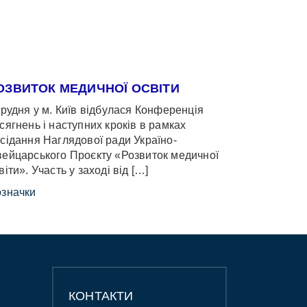
ОЗВИТОК МЕДИЧНОЇ ОСВІТИ
грудня у м. Київ відбулася Конференція
сягнень і наступних кроків в рамках
сідання Наглядової ради Україно-
ейцарського Проєкту «Розвиток медичної
віти». Участь у заході від […]
значки
КОНТАКТИ