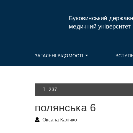
Буковинський держав
медичний університет
ЗАГАЛЬНІ ВІДОМОСТІ
ВСТУП
237
полянська 6
Оксана Калічко