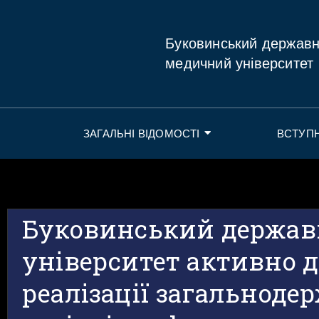
Буковинський держав
медичний університет
ЗАГАЛЬНІ ВІДОМОСТІ
ВСТУП
Буковинський держа
університет активно 
реалізації загальноде