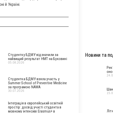
ні й Україні.
Новини та под
Студентку БДМУ відзначили за
найвищий результат НМТ на Буковині
05.08.2026
Рек
оно
24.
Студентка БДМУ взяла участь у
Summer School of Preventive Medicine
за програмою NAWA
Шан
30.07.2026
15.
Інтеграція в європейський освітній
простір: досвід участі студента в
Літ
мовному інтенсиві Erasmus+ в