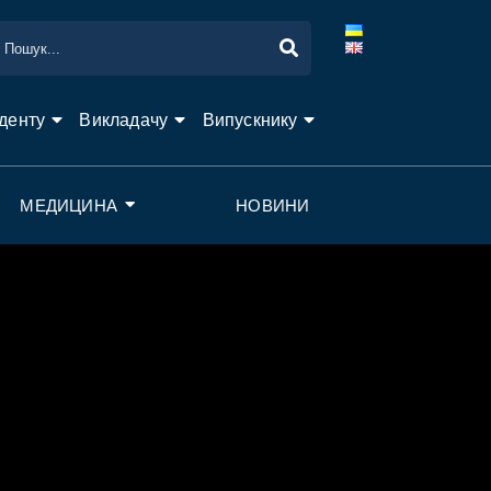
денту
Викладачу
Випускнику
МЕДИЦИНА
НОВИНИ