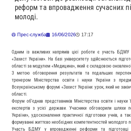
реформ та впровадження сучасних п
молоді.
Прес-служба
16/06/2026
17:17
Одним із важливих напрямів цієї роботи є участь БДМУ
«Захист України». На базі університету здійснюється підгот
області за модулем «Медицина», який є складовою оновлено
З метою обговорення результатів та подальших перспек
тренером Міністерства освіти і науки України з предм
Всеукраїнському форумі «Захист України: урок, який не закін
області.
Форум об’єднав представників Міністерства освіти і науки Ук
експертів з усієї держави. Учасники обговорили шляхи 
України», удосконалення практичної підготовки учнів, а та
формуванні життєво необхідних компетентностей молодого п
Участь БДМУ у впровадженні реформи та підготовці 