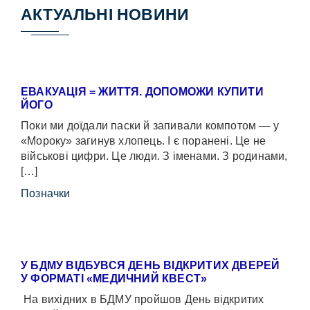
АКТУАЛЬНІ НОВИНИ
ЕВАКУАЦІЯ = ЖИТТЯ. ДОПОМОЖИ КУПИТИ
ЙОГО
Поки ми доїдали паски й запивали компотом — у
«Мороку» загинув хлопець. І є поранені. Це не
військові цифри. Це люди. З іменами. З родинами,
[…]
Позначки
У БДМУ ВІДБУВСЯ ДЕНЬ ВІДКРИТИХ ДВЕРЕЙ
У ФОРМАТІ «МЕДИЧНИЙ КВЕСТ»
На вихідних в БДМУ пройшов День відкритих