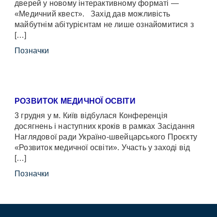
дверей у новому інтерактивному форматі —
«Медичний квест». Захід дав можливість
майбутнім абітурієнтам не лише ознайомитися з
[…]
Позначки
РОЗВИТОК МЕДИЧНОЇ ОСВІТИ
3 грудня у м. Київ відбулася Конференція
досягнень і наступних кроків в рамках Засідання
Наглядової ради Україно-швейцарського Проєкту
«Розвиток медичної освіти». Участь у заході від
[…]
Позначки