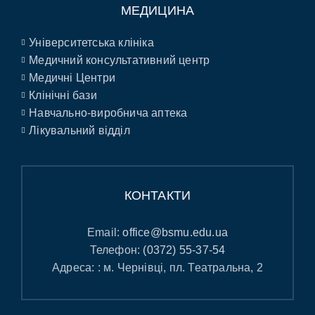
МЕДИЦИНА
Університетська клініка
Медичний консультативний центр
Медичні Центри
Клінічні бази
Навчально-виробнича аптека
Лікувальний відділ
КОНТАКТИ
Email:
office@bsmu.edu.ua
Телефон:
(0372) 55-37-54
Адреса: : м. Чернівці, пл. Театральна, 2