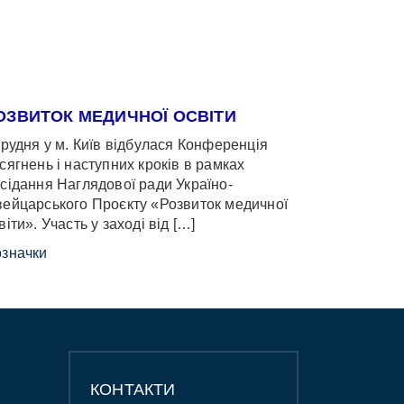
ОЗВИТОК МЕДИЧНОЇ ОСВІТИ
грудня у м. Київ відбулася Конференція
сягнень і наступних кроків в рамках
сідання Наглядової ради Україно-
ейцарського Проєкту «Розвиток медичної
віти». Участь у заході від […]
значки
КОНТАКТИ