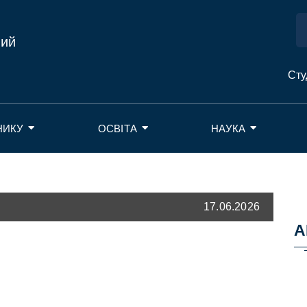
ний
Сту
НИКУ
ОСВІТА
НАУКА
17.06.2026
А