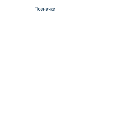
Позначки