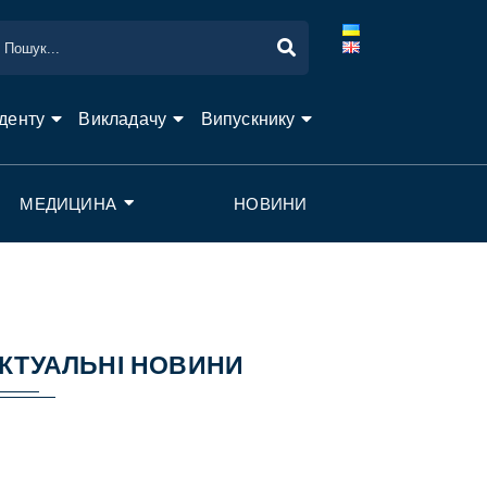
денту
Викладачу
Випускнику
МЕДИЦИНА
НОВИНИ
КТУАЛЬНІ НОВИНИ