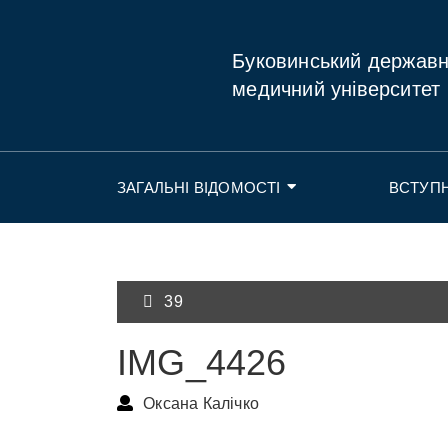
Буковинський держав
медичний університет
ЗАГАЛЬНІ ВІДОМОСТІ
ВСТУП
39
IMG_4426
Оксана Калічко