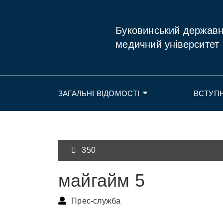
Буковинський держав
медичний університет
ЗАГАЛЬНІ ВІДОМОСТІ
ВСТУП
350
майгайм 5
Прес-служба