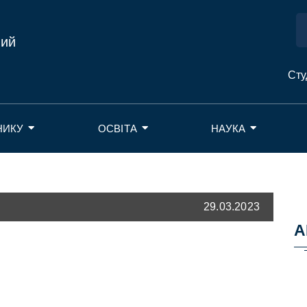
ний
Сту
НИКУ
ОСВІТА
НАУКА
29.03.2023
А