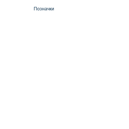
Позначки