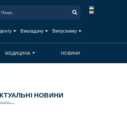
денту
Викладачу
Випускнику
МЕДИЦИНА
НОВИНИ
КТУАЛЬНІ НОВИНИ