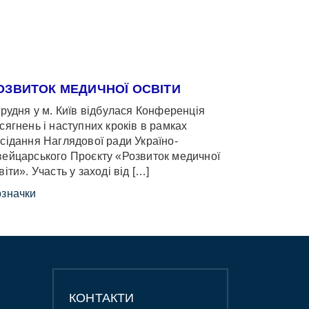
ОЗВИТОК МЕДИЧНОЇ ОСВІТИ
грудня у м. Київ відбулася Конференція
сягнень і наступних кроків в рамках
сідання Наглядової ради Україно-
ейцарського Проєкту «Розвиток медичної
віти». Участь у заході від […]
значки
КОНТАКТИ