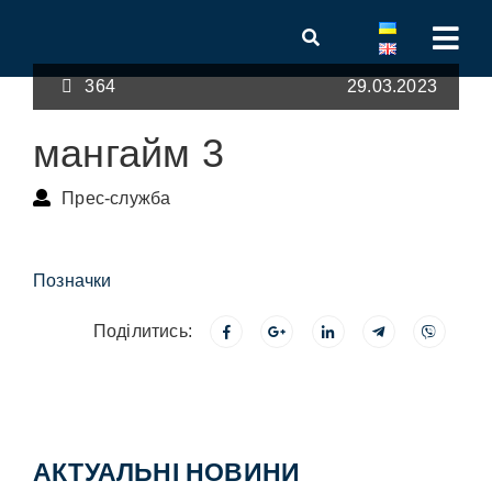
364
29.03.2023
мангайм 3
Прес-служба
Позначки
Поділитись:
АКТУАЛЬНІ НОВИНИ