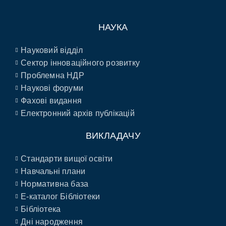
НАУКА
Науковий відділ
Сектор інноваційного розвитку
Проблемна НДР
Наукові форуми
Фахові видання
Електронний архів публікацій
ВИКЛАДАЧУ
Стандарти вищої освіти
Навчальні плани
Нормативна база
E-каталог Бібліотеки
Бібліотека
Дні народження