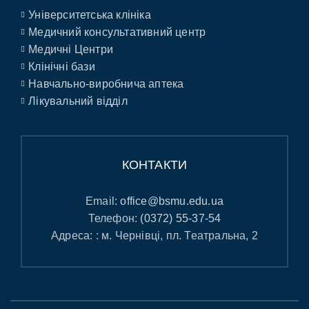
Університетська клініка
Медичний консультативний центр
Медичні Центри
Клінічні бази
Навчально-виробнича аптека
Лікувальний відділ
КОНТАКТИ
Email:
office@bsmu.edu.ua
Телефон:
(0372) 55-37-54
Адреса: : м. Чернівці, пл. Театральна, 2