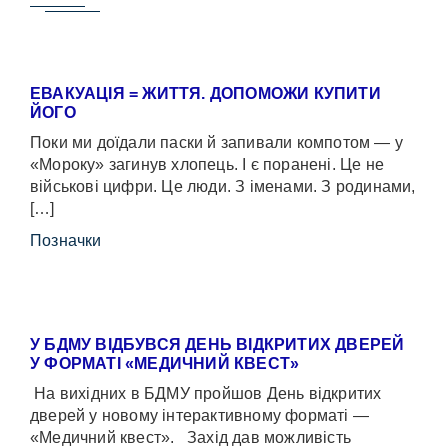
ЕВАКУАЦІЯ = ЖИТТЯ. ДОПОМОЖИ КУПИТИ
ЙОГО
Поки ми доїдали паски й запивали компотом — у
«Мороку» загинув хлопець. І є поранені. Це не
військові цифри. Це люди. З іменами. З родинами,
[…]
Позначки
У БДМУ ВІДБУВСЯ ДЕНЬ ВІДКРИТИХ ДВЕРЕЙ
У ФОРМАТІ «МЕДИЧНИЙ КВЕСТ»
На вихідних в БДМУ пройшов День відкритих
дверей у новому інтерактивному форматі —
«Медичний квест». Захід дав можливість