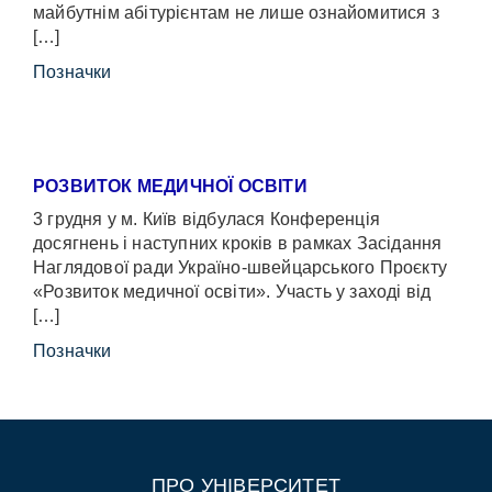
майбутнім абітурієнтам не лише ознайомитися з
[…]
Позначки
РОЗВИТОК МЕДИЧНОЇ ОСВІТИ
3 грудня у м. Київ відбулася Конференція
досягнень і наступних кроків в рамках Засідання
Наглядової ради Україно-швейцарського Проєкту
«Розвиток медичної освіти». Участь у заході від
[…]
Позначки
ПРО УНІВЕРСИТЕТ