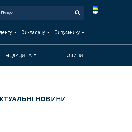
денту
Викладачу
Випускнику
МЕДИЦИНА
НОВИНИ
КТУАЛЬНІ НОВИНИ