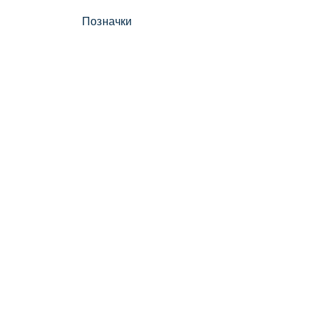
Позначки