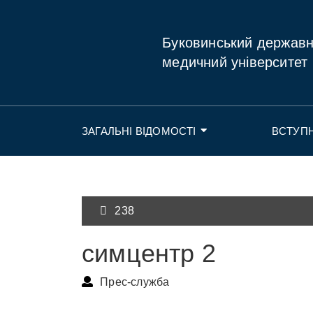
Буковинський держав
медичний університет
ЗАГАЛЬНІ ВІДОМОСТІ
ВСТУП
238
симцентр 2
Прес-служба