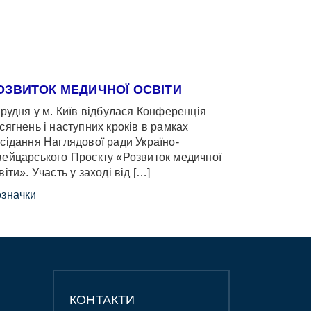
ОЗВИТОК МЕДИЧНОЇ ОСВІТИ
грудня у м. Київ відбулася Конференція
сягнень і наступних кроків в рамках
сідання Наглядової ради Україно-
ейцарського Проєкту «Розвиток медичної
віти». Участь у заході від […]
значки
КОНТАКТИ