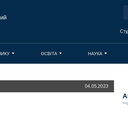
ний
Сту
НИКУ
ОСВІТА
НАУКА
04.05.2023
А