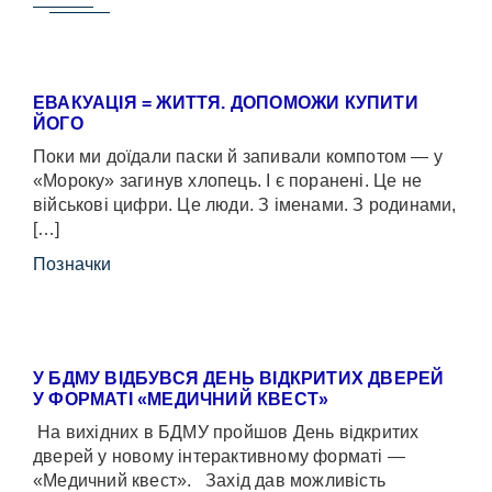
ЕВАКУАЦІЯ = ЖИТТЯ. ДОПОМОЖИ КУПИТИ
ЙОГО
Поки ми доїдали паски й запивали компотом — у
«Мороку» загинув хлопець. І є поранені. Це не
військові цифри. Це люди. З іменами. З родинами,
[…]
Позначки
У БДМУ ВІДБУВСЯ ДЕНЬ ВІДКРИТИХ ДВЕРЕЙ
У ФОРМАТІ «МЕДИЧНИЙ КВЕСТ»
На вихідних в БДМУ пройшов День відкритих
дверей у новому інтерактивному форматі —
«Медичний квест». Захід дав можливість