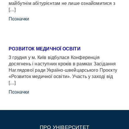
майбутнім абітурієнтам не лише ознайомитися з
[…]
Позначки
РОЗВИТОК МЕДИЧНОЇ ОСВІТИ
3 грудня у м. Київ відбулася Конференція
досягнень і наступних кроків в рамках Засідання
Наглядової ради Україно-швейцарського Проєкту
«Розвиток медичної освіти». Участь у заході від
[…]
Позначки
ПРО УНІВЕРСИТЕТ