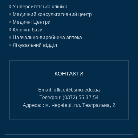
Університетська клініка
Медичний консультативний центр
Медичні Центри
Клінічні бази
Навчально-виробнича аптека
Лікувальний відділ
КОНТАКТИ
Email:
office@bsmu.edu.ua
Телефон:
(0372) 55-37-54
Адреса: : м. Чернівці, пл. Театральна, 2