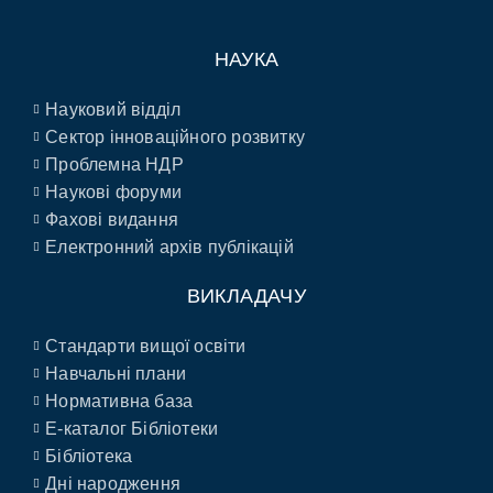
НАУКА
Науковий відділ
Сектор інноваційного розвитку
Проблемна НДР
Наукові форуми
Фахові видання
Електронний архів публікацій
ВИКЛАДАЧУ
Стандарти вищої освіти
Навчальні плани
Нормативна база
E-каталог Бібліотеки
Бібліотека
Дні народження