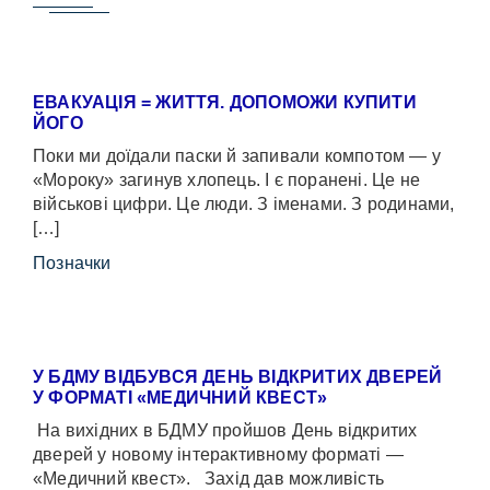
ЕВАКУАЦІЯ = ЖИТТЯ. ДОПОМОЖИ КУПИТИ
ЙОГО
Поки ми доїдали паски й запивали компотом — у
«Мороку» загинув хлопець. І є поранені. Це не
військові цифри. Це люди. З іменами. З родинами,
[…]
Позначки
У БДМУ ВІДБУВСЯ ДЕНЬ ВІДКРИТИХ ДВЕРЕЙ
У ФОРМАТІ «МЕДИЧНИЙ КВЕСТ»
На вихідних в БДМУ пройшов День відкритих
дверей у новому інтерактивному форматі —
«Медичний квест». Захід дав можливість