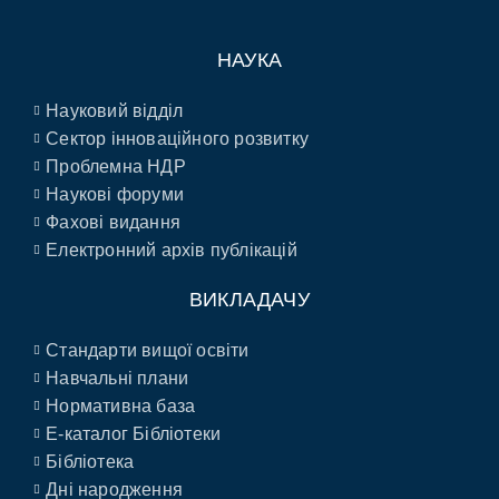
НАУКА
Науковий відділ
Сектор інноваційного розвитку
Проблемна НДР
Наукові форуми
Фахові видання
Електронний архів публікацій
ВИКЛАДАЧУ
Стандарти вищої освіти
Навчальні плани
Нормативна база
E-каталог Бібліотеки
Бібліотека
Дні народження