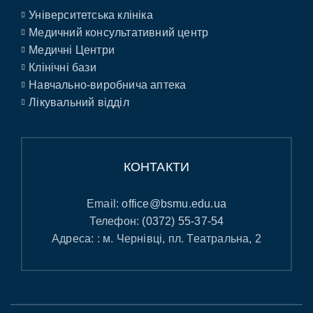
Університетська клініка
Медичний консультативний центр
Медичні Центри
Клінічні бази
Навчально-виробнича аптека
Лікувальний відділ
КОНТАКТИ
Email:
office@bsmu.edu.ua
Телефон:
(0372) 55-37-54
Адреса: : м. Чернівці, пл. Театральна, 2