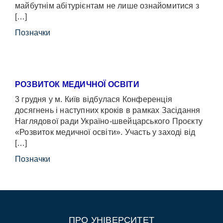
майбутнім абітурієнтам не лише ознайомитися з
[…]
Позначки
РОЗВИТОК МЕДИЧНОЇ ОСВІТИ
3 грудня у м. Київ відбулася Конференція
досягнень і наступних кроків в рамках Засідання
Наглядової ради Україно-швейцарського Проєкту
«Розвиток медичної освіти». Участь у заході від
[…]
Позначки
ПРО УНІВЕРСИТЕТ