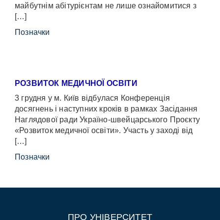
майбутнім абітурієнтам не лише ознайомитися з
[…]
Позначки
РОЗВИТОК МЕДИЧНОЇ ОСВІТИ
3 грудня у м. Київ відбулася Конференція
досягнень і наступних кроків в рамках Засідання
Наглядової ради Україно-швейцарського Проєкту
«Розвиток медичної освіти». Участь у заході від
[…]
Позначки
ПРО УНІВЕРСИТЕТ