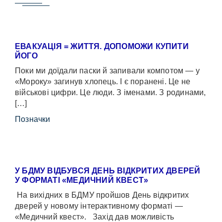
ЕВАКУАЦІЯ = ЖИТТЯ. ДОПОМОЖИ КУПИТИ
ЙОГО
Поки ми доїдали паски й запивали компотом — у
«Мороку» загинув хлопець. І є поранені. Це не
військові цифри. Це люди. З іменами. З родинами,
[…]
Позначки
У БДМУ ВІДБУВСЯ ДЕНЬ ВІДКРИТИХ ДВЕРЕЙ
У ФОРМАТІ «МЕДИЧНИЙ КВЕСТ»
На вихідних в БДМУ пройшов День відкритих
дверей у новому інтерактивному форматі —
«Медичний квест». Захід дав можливість