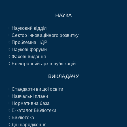
НАУКА
Науковий відділ
Сектор інноваційного розвитку
Проблемна НДР
Наукові форуми
Фахові видання
Електронний архів публікацій
ВИКЛАДАЧУ
Стандарти вищої освіти
Навчальні плани
Нормативна база
E-каталог Бібліотеки
Бібліотека
Дні народження