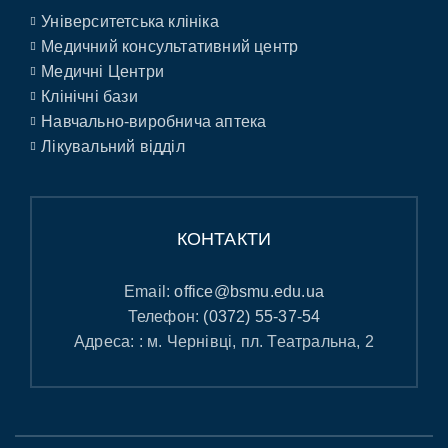
Університетська клініка
Медичний консультативний центр
Медичні Центри
Клінічні бази
Навчально-виробнича аптека
Лікувальний відділ
КОНТАКТИ
Email:
office@bsmu.edu.ua
Телефон:
(0372) 55-37-54
Адреса: : м. Чернівці, пл. Театральна, 2