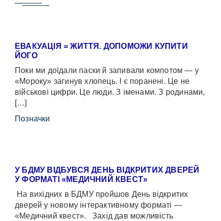
ЕВАКУАЦІЯ = ЖИТТЯ. ДОПОМОЖИ КУПИТИ
ЙОГО
Поки ми доїдали паски й запивали компотом — у
«Мороку» загинув хлопець. І є поранені. Це не
військові цифри. Це люди. З іменами. З родинами,
[…]
Позначки
У БДМУ ВІДБУВСЯ ДЕНЬ ВІДКРИТИХ ДВЕРЕЙ
У ФОРМАТІ «МЕДИЧНИЙ КВЕСТ»
На вихідних в БДМУ пройшов День відкритих
дверей у новому інтерактивному форматі —
«Медичний квест». Захід дав можливість