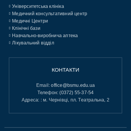
Університетська клініка
Медичний консультативний центр
Медичні Центри
Клінічні бази
Навчально-виробнича аптека
Лікувальний відділ
КОНТАКТИ
Email:
office@bsmu.edu.ua
Телефон:
(0372) 55-37-54
Адреса: : м. Чернівці, пл. Театральна, 2