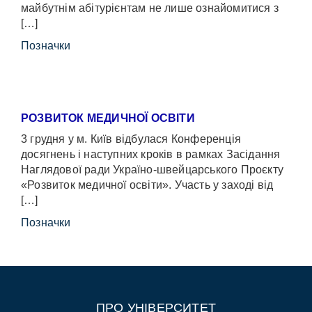
майбутнім абітурієнтам не лише ознайомитися з
[…]
Позначки
РОЗВИТОК МЕДИЧНОЇ ОСВІТИ
3 грудня у м. Київ відбулася Конференція
досягнень і наступних кроків в рамках Засідання
Наглядової ради Україно-швейцарського Проєкту
«Розвиток медичної освіти». Участь у заході від
[…]
Позначки
ПРО УНІВЕРСИТЕТ