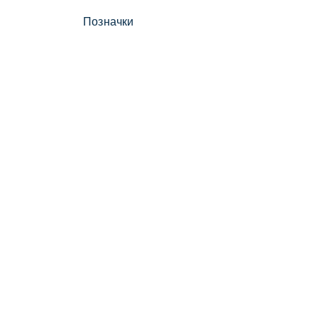
Позначки