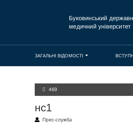
Буковинський держав
медичний університет
ЗАГАЛЬНІ ВІДОМОСТІ
ВСТУП
469
нс1
Прес-служба