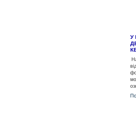
У
Д
К
На
ві
фо
мо
оз
По