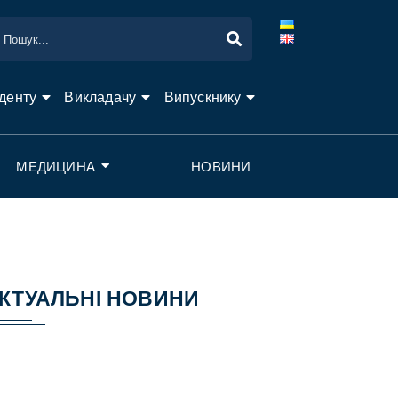
денту
Викладачу
Випускнику
МЕДИЦИНА
НОВИНИ
КТУАЛЬНІ НОВИНИ