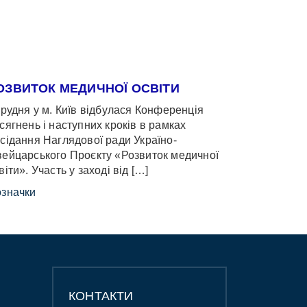
ОЗВИТОК МЕДИЧНОЇ ОСВІТИ
грудня у м. Київ відбулася Конференція
сягнень і наступних кроків в рамках
сідання Наглядової ради Україно-
ейцарського Проєкту «Розвиток медичної
віти». Участь у заході від […]
значки
КОНТАКТИ