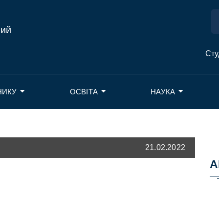
ний
Сту
НИКУ
ОСВІТА
НАУКА
21.02.2022
А