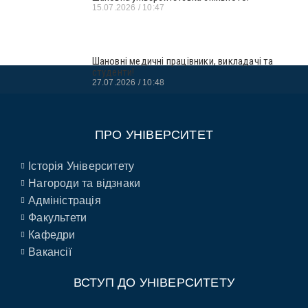
15.07.2026
10:47
Шановні медичні працівники, викладачі та
студенти!
27.07.2026
10:48
ПРО УНІВЕРСИТЕТ
Історія Університету
Нагороди та відзнаки
Адміністрація
Факультети
Кафедри
Вакансії
ВСТУП ДО УНІВЕРСИТЕТУ