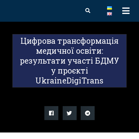
Цифрова трансформація
медичної освіти:
результати участі БДМУ
у проєкті
UkraineDigiTrans