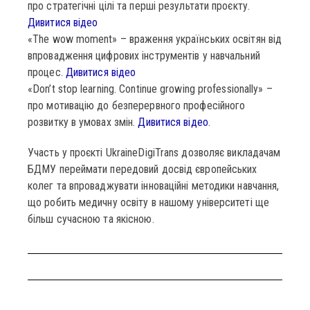
про стратегічні цілі та перші результати проєкту.
Дивитися відео
«The wow moment» – враження українських освітян від
впровадження цифрових інструментів у навчальний
процес.
Дивитися відео
«Don’t stop learning. Continue growing professionally» –
про мотивацію до безперервного професійного
розвитку в умовах змін.
Дивитися відео
.
Участь у проєкті UkraineDigiTrans дозволяє викладачам
БДМУ переймати передовий досвід європейських
колег та впроваджувати інноваційні методики навчання,
що робить медичну освіту в нашому університеті ще
більш сучасною та якісною.