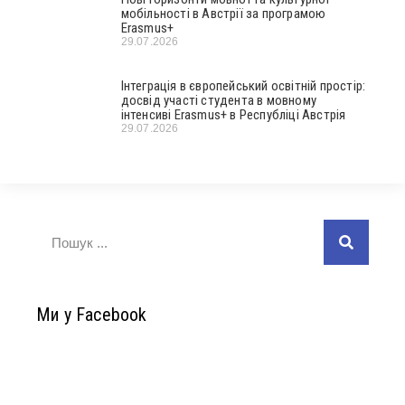
мобільності в Австрії за програмою
Erasmus+
29.07.2026
Інтеграція в європейський освітній простір:
досвід участі студента в мовному
інтенсиві Erasmus+ в Республіці Австрія
29.07.2026
Ми у Facebook