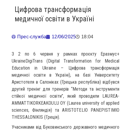
Цифрова трансформація
медичної освіти в Україні
Прес-служба
12/06/2025
18:04
З 2 по 6 червня у рамках проєкту Еразмус+
UkraineDigiTrans (Digital Transformation for Medical
Education in Ukraine – Цифрова трансформація
медичної освіти в Україні), на базі Університету
Аристотеля в Салоніках (Грецька республіка) відбувся
другий тренінг для тренерів “Методи та інструменти
стійкої медичної освіти”, який проводили LAUREA-
AMMATTIKORKEAKOULU OY (Laurea university of applied
sciences, Фінляндія) та ARISTOTELIO PANEPISTIMIO
THESSALONIKIS (Греція).
Учасниками від Буковинського державного медичного