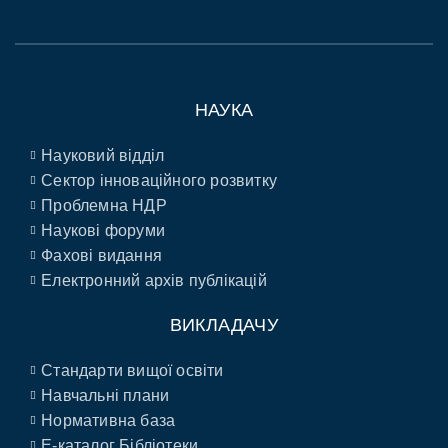
НАУКА
Науковий відділ
Сектор інноваційного розвитку
Проблемна НДР
Наукові форуми
Фахові видання
Електронний архів публікацій
ВИКЛАДАЧУ
Стандарти вищої освіти
Навчальні плани
Нормативна база
E-каталог Бібліотеки