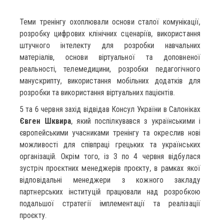
Теми тренінгу охоплювали основи сталої комунікації,
розробку цифрових клінічних сценаріїв, використання
штучного інтелекту для розробки навчальних
матеріалів, основи віртуальної та доповненої
реальності, телемедицини, розробки педагогічного
манускрипту, використання мобільних додатків для
розробки та використання віртуальних пацієнтів.
5 та 6 червня захід відвідав Консул України в Салоніках
Євген Шквира
, який поспілкувався з українськими і
європейськими учасниками тренінгу та окреслив нові
можливості для співпраці грецьких та українських
організацій. Окрім того, із 3 по 4 червня відбулася
зустріч проєктних менеджерів проєкту, в рамках якої
відповідальні менеджери з кожного закладу
партнерських інституцій працювали над розробкою
подальшої стратегії імплементації та реалізації
проєкту.