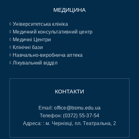
МЕДИЦИНА
Університетська клініка
Медичний консультативний центр
Медичні Центри
Клінічні бази
Навчально-виробнича аптека
Лікувальний відділ
КОНТАКТИ
Email:
office@bsmu.edu.ua
Телефон:
(0372) 55-37-54
Адреса: : м. Чернівці, пл. Театральна, 2