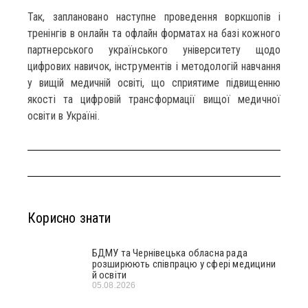
Так, заплановано наступне проведення воркшопів і
тренінгів в онлайн та офлайн форматах на базі кожного
партнерського українського університету щодо
цифрових навичок, інструментів і методологій навчання
у вищій медичній освіті, що сприятиме підвищенню
якості та цифровій трансформації вищої медичної
освіти в Україні.
Корисно знати
БДМУ та Чернівецька обласна рада
розширюють співпрацю у сфері медицини
й освіти
05.08.2026