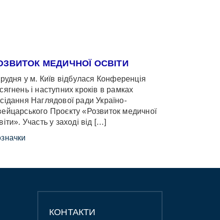
ОЗВИТОК МЕДИЧНОЇ ОСВІТИ
грудня у м. Київ відбулася Конференція
сягнень і наступних кроків в рамках
сідання Наглядової ради Україно-
ейцарського Проєкту «Розвиток медичної
віти». Участь у заході від […]
значки
КОНТАКТИ