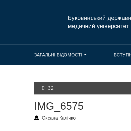
Буковинський держав
медичний університет
ЗАГАЛЬНІ ВІДОМОСТІ
ВСТУП
32
IMG_6575
Оксана Калічко