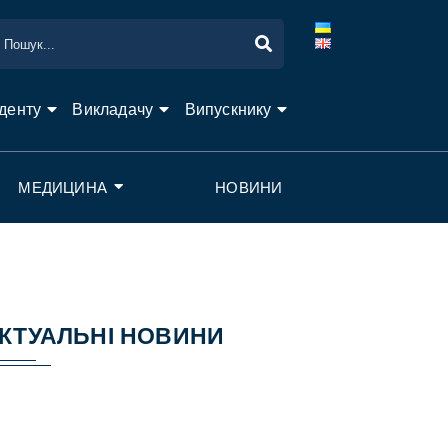
денту
Викладачу
Випускнику
МЕДИЦИНА
НОВИНИ
КТУАЛЬНІ НОВИНИ