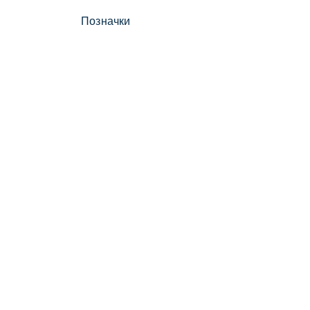
Позначки