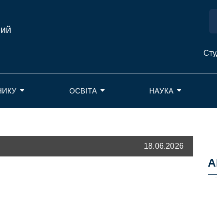
ний
Сту
НИКУ
ОСВІТА
НАУКА
18.06.2026
А