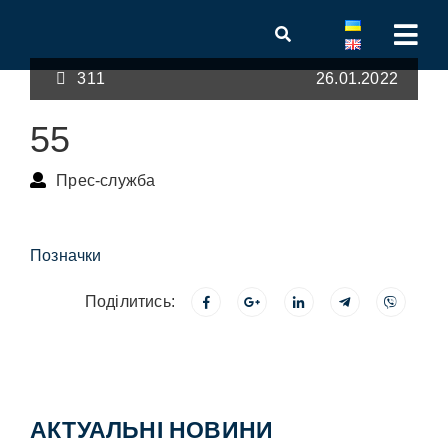
311
26.01.2022
55
Прес-служба
Позначки
Поділитись:
АКТУАЛЬНІ НОВИНИ