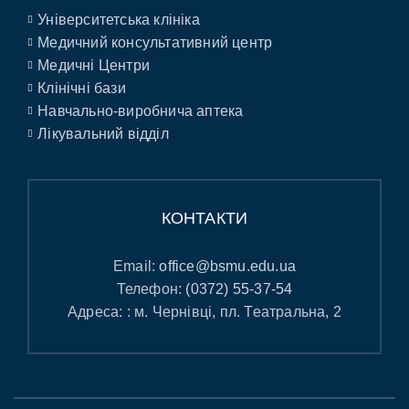
Університетська клініка
Медичний консультативний центр
Медичні Центри
Клінічні бази
Навчально-виробнича аптека
Лікувальний відділ
КОНТАКТИ
Email:
office@bsmu.edu.ua
Телефон:
(0372) 55-37-54
Адреса: : м. Чернівці, пл. Театральна, 2