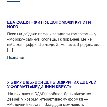
ЕВАКУАЦІЯ = ЖИТТЯ. ДОПОМОЖИ КУПИТИ
ЙОГО
Поки ми доїдали паски й запивали компотом — у
«Мороку» загинув хлопець. І є поранені. Це не
військові цифри. Це люди. З іменами. З родинами,
[…]
Позначки
У БДМУ ВІДБУВСЯ ДЕНЬ ВІДКРИТИХ ДВЕРЕЙ
У ФОРМАТІ «МЕДИЧНИЙ КВЕСТ»
На вихідних в БДМУ пройшов День відкритих
дверей у новому інтерактивному форматі —
«Медичний квест». Захід дав можливість