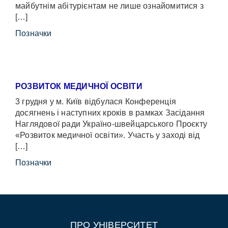
майбутнім абітурієнтам не лише ознайомитися з
[…]
Позначки
РОЗВИТОК МЕДИЧНОЇ ОСВІТИ
3 грудня у м. Київ відбулася Конференція
досягнень і наступних кроків в рамках Засідання
Наглядової ради Україно-швейцарського Проєкту
«Розвиток медичної освіти». Участь у заході від
[…]
Позначки
ПРО УНІВЕРСИТЕТ