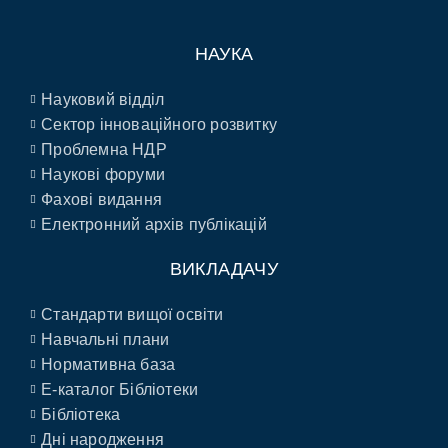
НАУКА
Науковий відділ
Сектор інноваційного розвитку
Проблемна НДР
Наукові форуми
Фахові видання
Електронний архів публікацій
ВИКЛАДАЧУ
Стандарти вищої освіти
Навчальні плани
Нормативна база
E-каталог Бібліотеки
Бібліотека
Дні народження