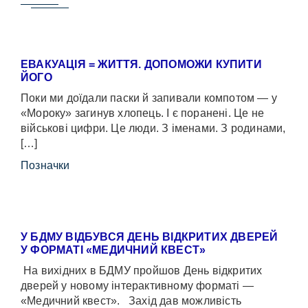
ЕВАКУАЦІЯ = ЖИТТЯ. ДОПОМОЖИ КУПИТИ
ЙОГО
Поки ми доїдали паски й запивали компотом — у
«Мороку» загинув хлопець. І є поранені. Це не
військові цифри. Це люди. З іменами. З родинами,
[…]
Позначки
У БДМУ ВІДБУВСЯ ДЕНЬ ВІДКРИТИХ ДВЕРЕЙ
У ФОРМАТІ «МЕДИЧНИЙ КВЕСТ»
На вихідних в БДМУ пройшов День відкритих
дверей у новому інтерактивному форматі —
«Медичний квест». Захід дав можливість