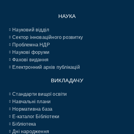
НАУКА
Науковий відділ
Сектор інноваційного розвитку
Проблемна НДР
Наукові форуми
Фахові видання
Електронний архів публікацій
ВИКЛАДАЧУ
Стандарти вищої освіти
Навчальні плани
Нормативна база
E-каталог Бібліотеки
Бібліотека
Дні народження