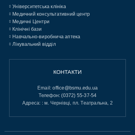
Університетська клініка
Медичний консультативний центр
Медичні Центри
Клінічні бази
Навчально-виробнича аптека
Лікувальний відділ
КОНТАКТИ
Email:
office@bsmu.edu.ua
Телефон:
(0372) 55-37-54
Адреса: : м. Чернівці, пл. Театральна, 2