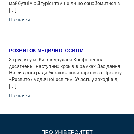
майбутнім абітурієнтам не лише ознайомитися з
[…]
Позначки
РОЗВИТОК МЕДИЧНОЇ ОСВІТИ
3 грудня у м. Київ відбулася Конференція
досягнень і наступних кроків в рамках Засідання
Наглядової ради Україно-швейцарського Проєкту
«Розвиток медичної освіти». Участь у заході від
[…]
Позначки
ПРО УНІВЕРСИТЕТ