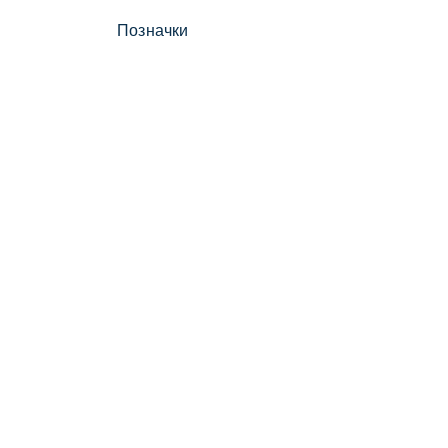
Позначки