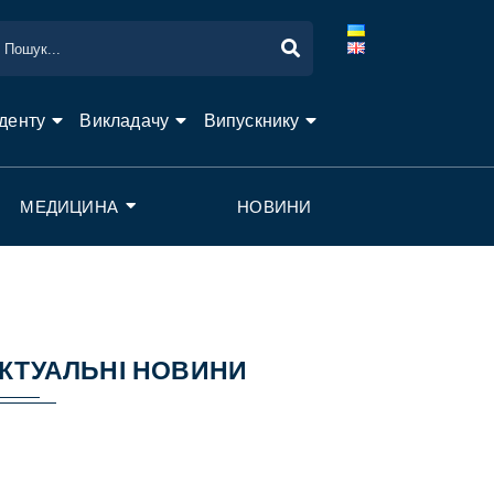
денту
Викладачу
Випускнику
МЕДИЦИНА
НОВИНИ
КТУАЛЬНІ НОВИНИ