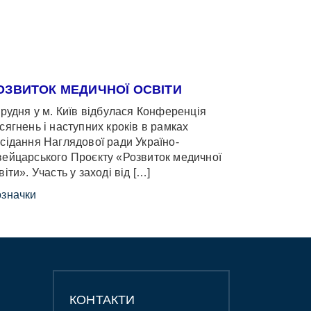
ОЗВИТОК МЕДИЧНОЇ ОСВІТИ
грудня у м. Київ відбулася Конференція
сягнень і наступних кроків в рамках
сідання Наглядової ради Україно-
ейцарського Проєкту «Розвиток медичної
віти». Участь у заході від […]
значки
КОНТАКТИ