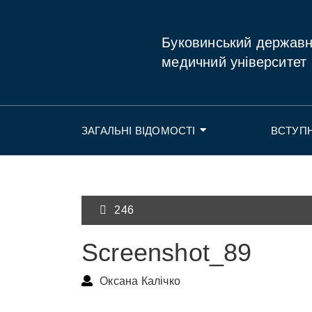
Буковинський держав
медичний університет
ЗАГАЛЬНІ ВІДОМОСТІ
ВСТУП
246
Screenshot_89
Оксана Калічко