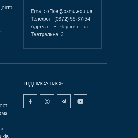
центр
Email:
office@bsmu.edu.ua
Телефон:
(0372) 55-37-54
Адреса: : м. Чернівці, пл.
а
Театральна, 2
ПІДПИСАТИСЬ
ості
рма
ня
иків