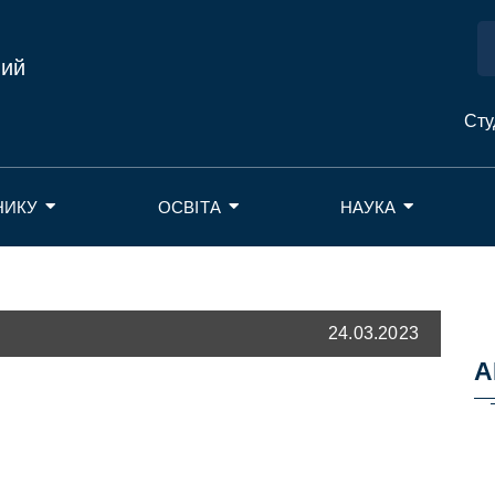
ний
Сту
НИКУ
ОСВІТА
НАУКА
24.03.2023
А