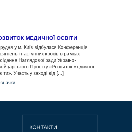
ОЗВИТОК МЕДИЧНОЇ ОСВІТИ
грудня у м. Київ відбулася Конференція
сягнень і наступних кроків в рамках
сідання Наглядової ради Україно-
ейцарського Проєкту «Розвиток медичної
віти». Участь у заході від […]
значки
КОНТАКТИ