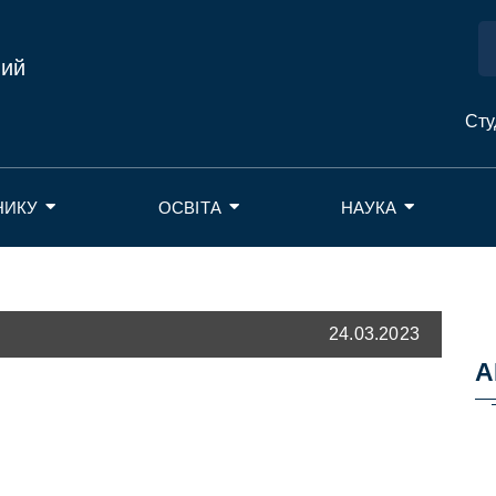
ний
Сту
НИКУ
ОСВІТА
НАУКА
24.03.2023
А