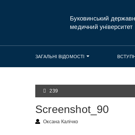
Буковинський держав
медичний університет
ЗАГАЛЬНІ ВІДОМОСТІ
ВСТУП
239
Screenshot_90
Оксана Калічко