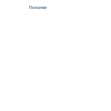
Позначки