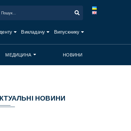
денту
Викладачу
Випускнику
МЕДИЦИНА
НОВИНИ
КТУАЛЬНІ НОВИНИ