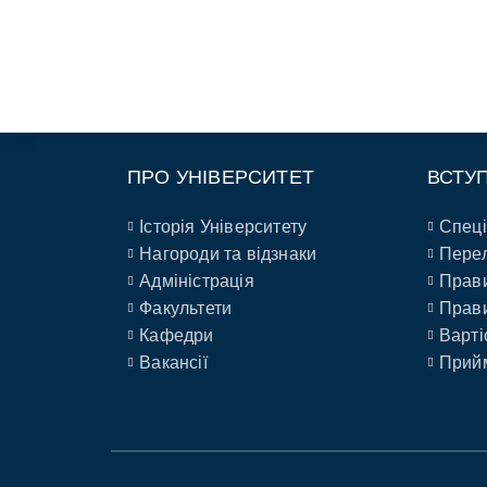
ПРО УНІВЕРСИТЕТ
ВСТУ
Історія Університету
Спеці
Нагороди та відзнаки
Перел
Адміністрація
Прави
Факультети
Прави
Кафедри
Варті
Вакансії
Прийм