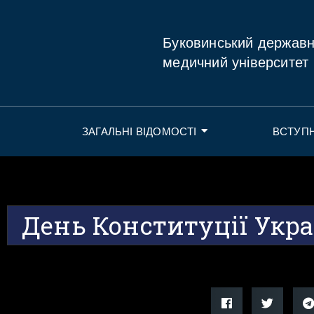
Буковинський держав
медичний університет
ЗАГАЛЬНІ ВІДОМОСТІ
ВСТУП
День Конституції Укр