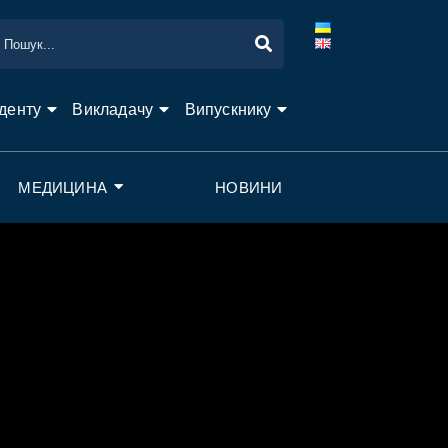
денту
Викладачу
Випускнику
МЕДИЦИНА
НОВИНИ