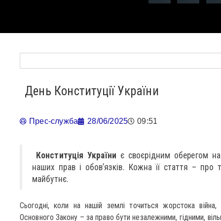
День Конституції України
Прес-служба
28/06/2025
09:51
Конституція України
є своєрідним оберегом наш
наших прав і обов’язків. Кожна її стаття – про 
майбутнє.
Сьогодні, коли на нашій землі точиться жорстока війн
Основного Закону – за право бути незалежними, гідними, віль