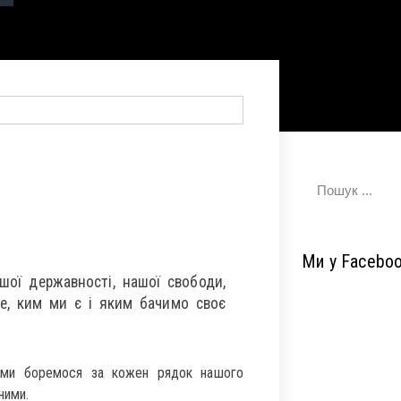
Ми у Facebo
ої державності, нашої свободи,
те, ким ми є і яким бачимо своє
а, ми боремося за кожен рядок нашого
ними.