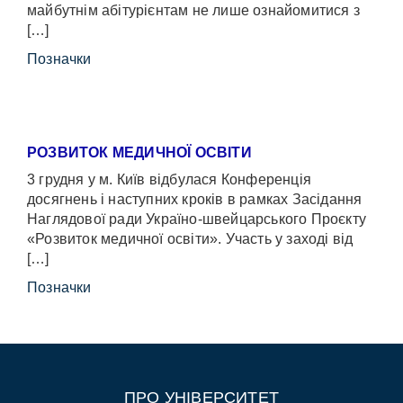
майбутнім абітурієнтам не лише ознайомитися з
[…]
Позначки
РОЗВИТОК МЕДИЧНОЇ ОСВІТИ
3 грудня у м. Київ відбулася Конференція
досягнень і наступних кроків в рамках Засідання
Наглядової ради Україно-швейцарського Проєкту
«Розвиток медичної освіти». Участь у заході від
[…]
Позначки
ПРО УНІВЕРСИТЕТ