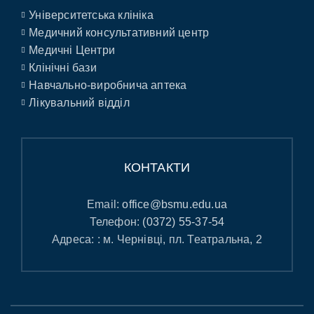
Університетська клініка
Медичний консультативний центр
Медичні Центри
Клінічні бази
Навчально-виробнича аптека
Лікувальний відділ
КОНТАКТИ
Email:
office@bsmu.edu.ua
Телефон:
(0372) 55-37-54
Адреса: : м. Чернівці, пл. Театральна, 2