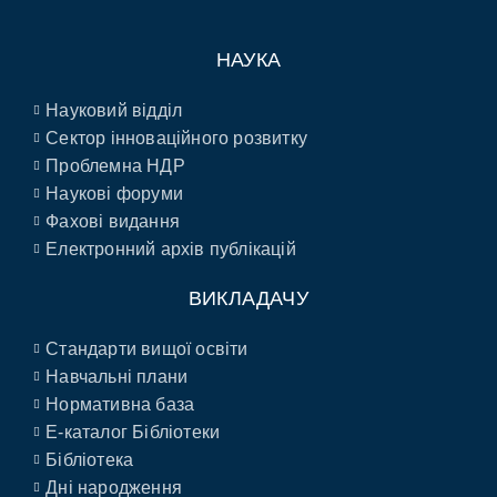
НАУКА
Науковий відділ
Сектор інноваційного розвитку
Проблемна НДР
Наукові форуми
Фахові видання
Електронний архів публікацій
ВИКЛАДАЧУ
Стандарти вищої освіти
Навчальні плани
Нормативна база
E-каталог Бібліотеки
Бібліотека
Дні народження