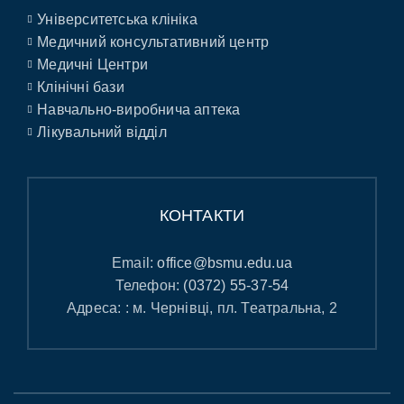
Університетська клініка
Медичний консультативний центр
Медичні Центри
Клінічні бази
Навчально-виробнича аптека
Лікувальний відділ
КОНТАКТИ
Email:
office@bsmu.edu.ua
Телефон:
(0372) 55-37-54
Адреса: : м. Чернівці, пл. Театральна, 2