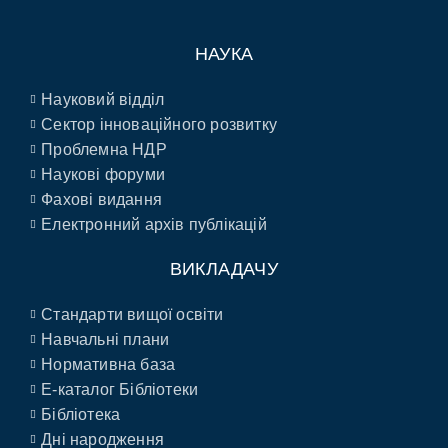
НАУКА
Науковий відділ
Сектор інноваційного розвитку
Проблемна НДР
Наукові форуми
Фахові видання
Електронний архів публікацій
ВИКЛАДАЧУ
Стандарти вищої освіти
Навчальні плани
Нормативна база
E-каталог Бібліотеки
Бібліотека
Дні народження