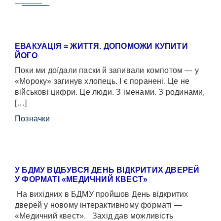
ЕВАКУАЦІЯ = ЖИТТЯ. ДОПОМОЖИ КУПИТИ
ЙОГО
Поки ми доїдали паски й запивали компотом — у
«Мороку» загинув хлопець. І є поранені. Це не
військові цифри. Це люди. З іменами. З родинами,
[…]
Позначки
У БДМУ ВІДБУВСЯ ДЕНЬ ВІДКРИТИХ ДВЕРЕЙ
У ФОРМАТІ «МЕДИЧНИЙ КВЕСТ»
На вихідних в БДМУ пройшов День відкритих
дверей у новому інтерактивному форматі —
«Медичний квест». Захід дав можливість