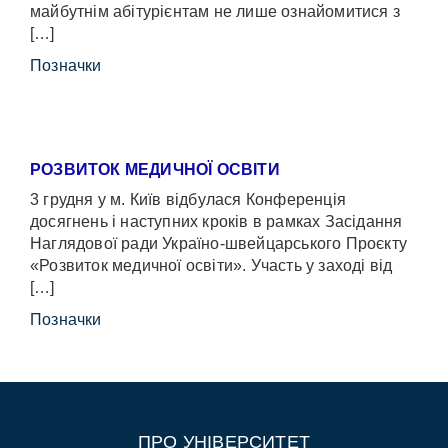
майбутнім абітурієнтам не лише ознайомитися з
[…]
Позначки
РОЗВИТОК МЕДИЧНОЇ ОСВІТИ
3 грудня у м. Київ відбулася Конференція
досягнень і наступних кроків в рамках Засідання
Наглядової ради Україно-швейцарського Проєкту
«Розвиток медичної освіти». Участь у заході від
[…]
Позначки
ПРО УНІВЕРСИТЕТ