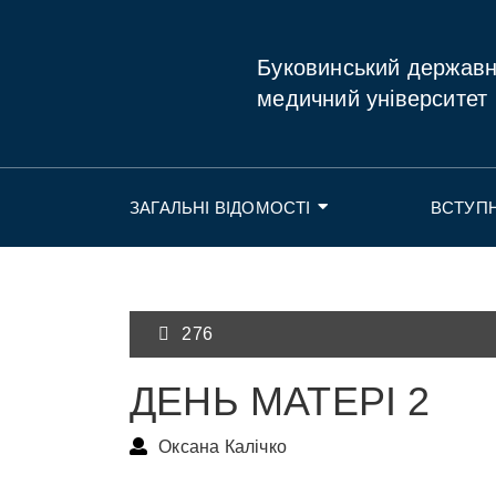
Буковинський держав
медичний університет
ЗАГАЛЬНІ ВІДОМОСТІ
ВСТУП
276
ДЕНЬ МАТЕРІ 2
Оксана Калічко