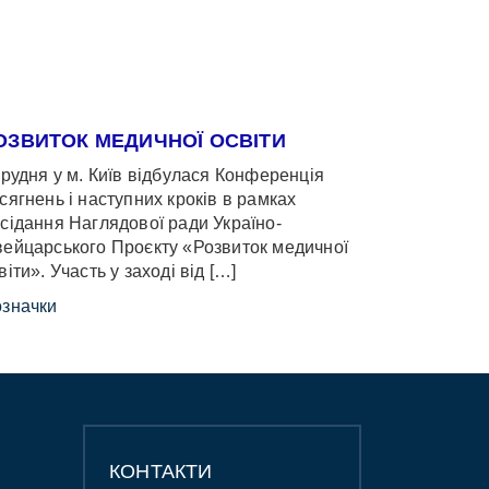
ОЗВИТОК МЕДИЧНОЇ ОСВІТИ
грудня у м. Київ відбулася Конференція
сягнень і наступних кроків в рамках
сідання Наглядової ради Україно-
ейцарського Проєкту «Розвиток медичної
віти». Участь у заході від […]
значки
КОНТАКТИ