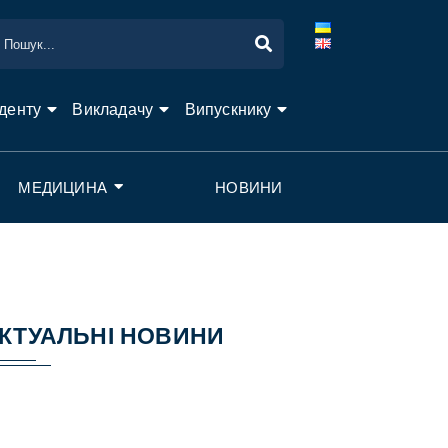
денту
Викладачу
Випускнику
МЕДИЦИНА
НОВИНИ
КТУАЛЬНІ НОВИНИ