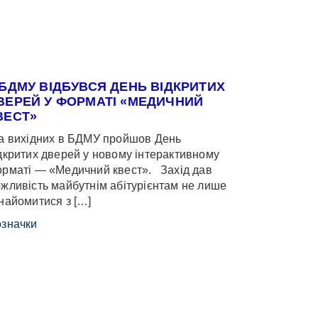
 БДМУ ВІДБУВСЯ ДЕНЬ ВІДКРИТИХ
ВЕРЕЙ У ФОРМАТІ «МЕДИЧНИЙ
ВЕСТ»
 вихідних в БДМУ пройшов День
дкритих дверей у новому інтерактивному
рматі — «Медичний квест». Захід дав
жливість майбутнім абітурієнтам не лише
найомитися з […]
значки