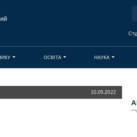
ний
Сту
НИКУ
ОСВІТА
НАУКА
10.05.2022
А