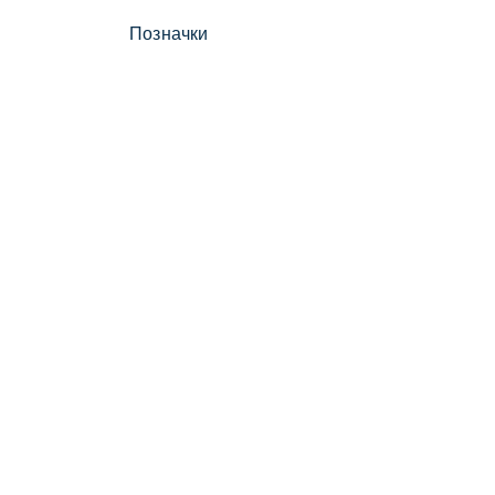
Позначки