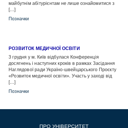
майбутнім абітурієнтам не лише ознайомитися з
[…]
Позначки
РОЗВИТОК МЕДИЧНОЇ ОСВІТИ
3 грудня у м. Київ відбулася Конференція
досягнень і наступних кроків в рамках Засідання
Наглядової ради Україно-швейцарського Проєкту
«Розвиток медичної освіти». Участь у заході від
[…]
Позначки
ПРО УНІВЕРСИТЕТ