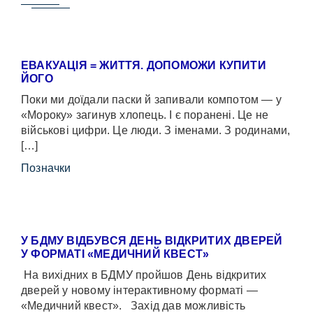
ЕВАКУАЦІЯ = ЖИТТЯ. ДОПОМОЖИ КУПИТИ
ЙОГО
Поки ми доїдали паски й запивали компотом — у
«Мороку» загинув хлопець. І є поранені. Це не
військові цифри. Це люди. З іменами. З родинами,
[…]
Позначки
У БДМУ ВІДБУВСЯ ДЕНЬ ВІДКРИТИХ ДВЕРЕЙ
У ФОРМАТІ «МЕДИЧНИЙ КВЕСТ»
На вихідних в БДМУ пройшов День відкритих
дверей у новому інтерактивному форматі —
«Медичний квест». Захід дав можливість