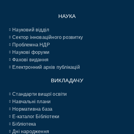
НАУКА
Науковий відділ
Сектор інноваційного розвитку
Проблемна НДР
Наукові форуми
Фахові видання
Електронний архів публікацій
ВИКЛАДАЧУ
Стандарти вищої освіти
Навчальні плани
Нормативна база
E-каталог Бібліотеки
Бібліотека
Дні народження