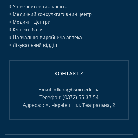
Університетська клініка
Медичний консультативний центр
Медичні Центри
Клінічні бази
Навчально-виробнича аптека
Лікувальний відділ
КОНТАКТИ
Email:
office@bsmu.edu.ua
Телефон:
(0372) 55-37-54
Адреса: : м. Чернівці, пл. Театральна, 2