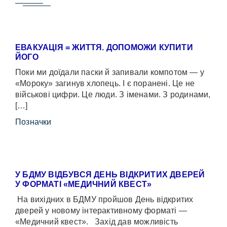
ЕВАКУАЦІЯ = ЖИТТЯ. ДОПОМОЖИ КУПИТИ
ЙОГО
Поки ми доїдали паски й запивали компотом — у
«Мороку» загинув хлопець. І є поранені. Це не
військові цифри. Це люди. З іменами. З родинами,
[…]
Позначки
У БДМУ ВІДБУВСЯ ДЕНЬ ВІДКРИТИХ ДВЕРЕЙ
У ФОРМАТІ «МЕДИЧНИЙ КВЕСТ»
На вихідних в БДМУ пройшов День відкритих
дверей у новому інтерактивному форматі —
«Медичний квест». Захід дав можливість