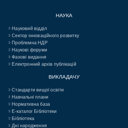
НАУКА
Науковий відділ
Сектор інноваційного розвитку
Проблемна НДР
Наукові форуми
Фахові видання
Електронний архів публікацій
ВИКЛАДАЧУ
Стандарти вищої освіти
Навчальні плани
Нормативна база
E-каталог Бібліотеки
Бібліотека
Дні народження