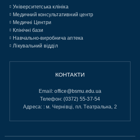
Університетська клініка
Медичний консультативний центр
Медичні Центри
Клінічні бази
Навчально-виробнича аптека
Лікувальний відділ
КОНТАКТИ
Email:
office@bsmu.edu.ua
Телефон:
(0372) 55-37-54
Адреса: : м. Чернівці, пл. Театральна, 2