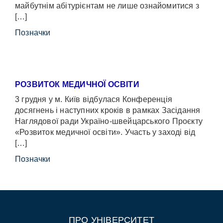
майбутнім абітурієнтам не лише ознайомитися з
[…]
Позначки
РОЗВИТОК МЕДИЧНОЇ ОСВІТИ
3 грудня у м. Київ відбулася Конференція
досягнень і наступних кроків в рамках Засідання
Наглядової ради Україно-швейцарського Проєкту
«Розвиток медичної освіти». Участь у заході від
[…]
Позначки
ПРО УНІВЕРСИТЕТ