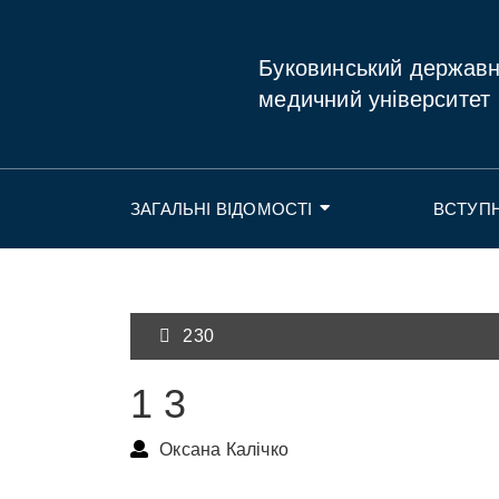
Буковинський держав
медичний університет
ЗАГАЛЬНІ ВІДОМОСТІ
ВСТУП
230
1 3
Оксана Калічко