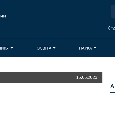
ний
Сту
НИКУ
ОСВІТА
НАУКА
15.05.2023
А