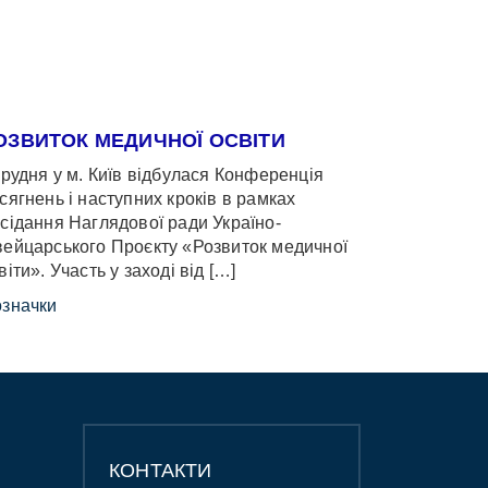
ОЗВИТОК МЕДИЧНОЇ ОСВІТИ
грудня у м. Київ відбулася Конференція
сягнень і наступних кроків в рамках
сідання Наглядової ради Україно-
ейцарського Проєкту «Розвиток медичної
віти». Участь у заході від […]
значки
КОНТАКТИ