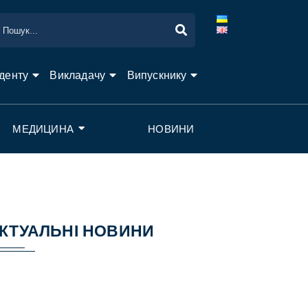
денту
Викладачу
Випускнику
МЕДИЦИНА
НОВИНИ
КТУАЛЬНІ НОВИНИ