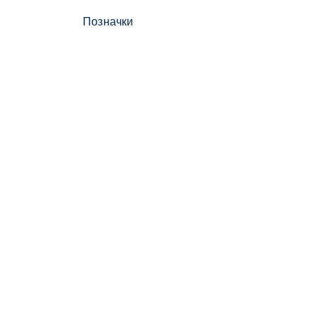
Позначки