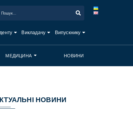
денту
Викладачу
Випускнику
МЕДИЦИНА
НОВИНИ
КТУАЛЬНІ НОВИНИ