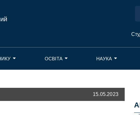
ний
Сту
НИКУ
ОСВІТА
НАУКА
15.05.2023
А