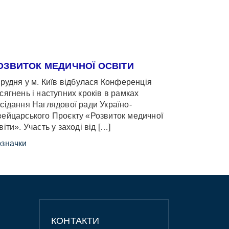
ОЗВИТОК МЕДИЧНОЇ ОСВІТИ
грудня у м. Київ відбулася Конференція
сягнень і наступних кроків в рамках
сідання Наглядової ради Україно-
ейцарського Проєкту «Розвиток медичної
віти». Участь у заході від […]
значки
КОНТАКТИ