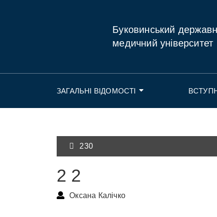
Буковинський держав
медичний університет
ЗАГАЛЬНІ ВІДОМОСТІ
ВСТУП
230
2 2
Оксана Калічко