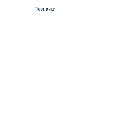
Позначки