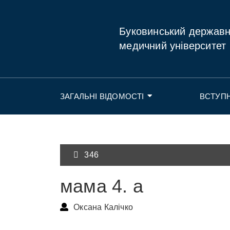
Буковинський держав
медичний університет
ЗАГАЛЬНІ ВІДОМОСТІ
ВСТУП
346
мама 4. а
Оксана Калічко