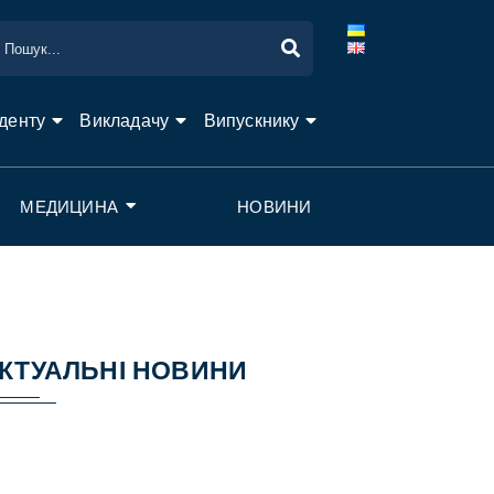
денту
Викладачу
Випускнику
МЕДИЦИНА
НОВИНИ
КТУАЛЬНІ НОВИНИ