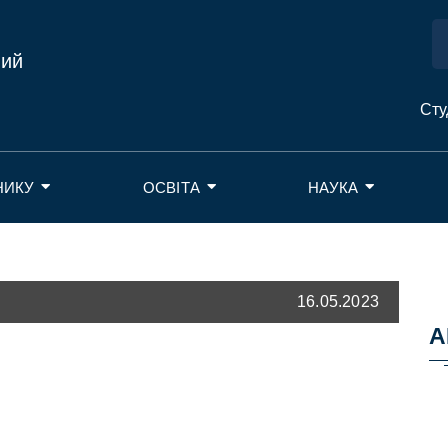
ний
Сту
НИКУ
ОСВІТА
НАУКА
16.05.2023
А