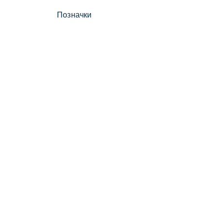
Позначки