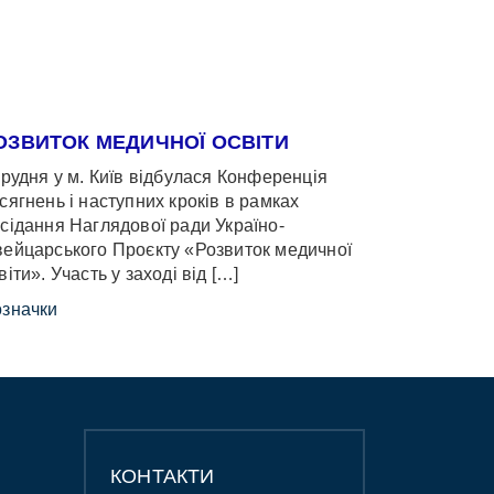
ОЗВИТОК МЕДИЧНОЇ ОСВІТИ
грудня у м. Київ відбулася Конференція
сягнень і наступних кроків в рамках
сідання Наглядової ради Україно-
ейцарського Проєкту «Розвиток медичної
віти». Участь у заході від […]
значки
КОНТАКТИ