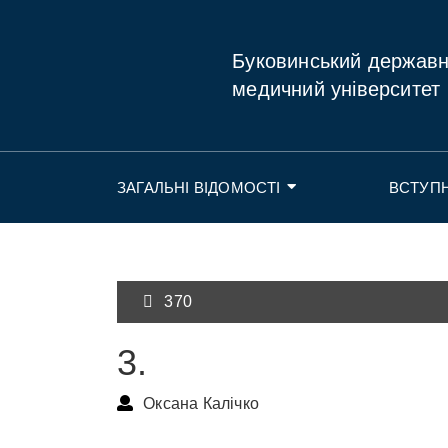
Буковинський держав
медичний університет
ЗАГАЛЬНІ ВІДОМОСТІ
ВСТУП
370
3.
Оксана Калічко