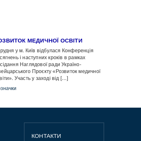
ОЗВИТОК МЕДИЧНОЇ ОСВІТИ
грудня у м. Київ відбулася Конференція
сягнень і наступних кроків в рамках
сідання Наглядової ради Україно-
ейцарського Проєкту «Розвиток медичної
віти». Участь у заході від […]
значки
КОНТАКТИ