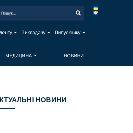
денту
Викладачу
Випускнику
МЕДИЦИНА
НОВИНИ
КТУАЛЬНІ НОВИНИ