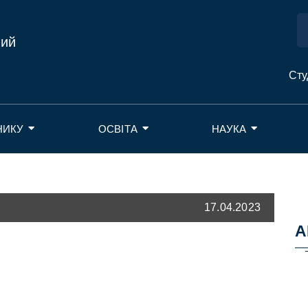
ний
Сту
НИКУ
ОСВІТА
НАУКА
17.04.2023
А