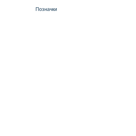
Позначки