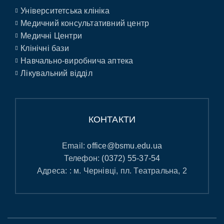
Університетська клініка
Медичний консультативний центр
Медичні Центри
Клінічні бази
Навчально-виробнича аптека
Лікувальний відділ
КОНТАКТИ
Email:
office@bsmu.edu.ua
Телефон:
(0372) 55-37-54
Адреса: : м. Чернівці, пл. Театральна, 2