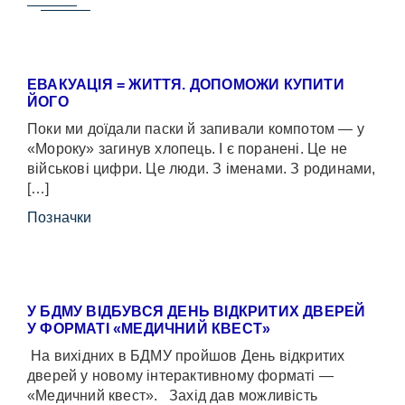
ЕВАКУАЦІЯ = ЖИТТЯ. ДОПОМОЖИ КУПИТИ
ЙОГО
Поки ми доїдали паски й запивали компотом — у
«Мороку» загинув хлопець. І є поранені. Це не
військові цифри. Це люди. З іменами. З родинами,
[…]
Позначки
У БДМУ ВІДБУВСЯ ДЕНЬ ВІДКРИТИХ ДВЕРЕЙ
У ФОРМАТІ «МЕДИЧНИЙ КВЕСТ»
На вихідних в БДМУ пройшов День відкритих
дверей у новому інтерактивному форматі —
«Медичний квест». Захід дав можливість