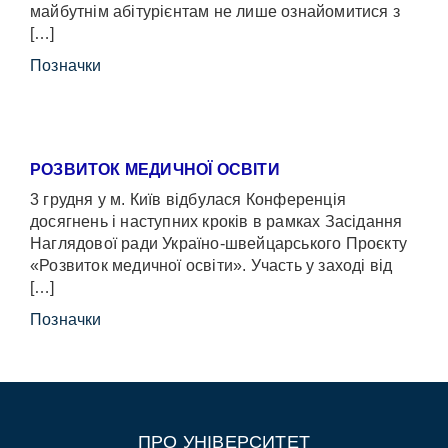
майбутнім абітурієнтам не лише ознайомитися з
[…]
Позначки
РОЗВИТОК МЕДИЧНОЇ ОСВІТИ
3 грудня у м. Київ відбулася Конференція
досягнень і наступних кроків в рамках Засідання
Наглядової ради Україно-швейцарського Проєкту
«Розвиток медичної освіти». Участь у заході від
[…]
Позначки
ПРО УНІВЕРСИТЕТ