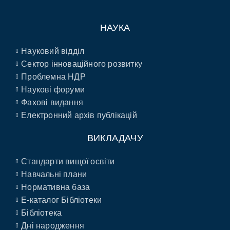
НАУКА
Науковий відділ
Сектор інноваційного розвитку
Проблемна НДР
Наукові форуми
Фахові видання
Електронний архів публікацій
ВИКЛАДАЧУ
Стандарти вищої освіти
Навчальні плани
Нормативна база
E-каталог Бібліотеки
Бібліотека
Дні народження