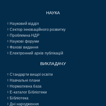
НАУКА
Науковий відділ
Сектор інноваційного розвитку
Проблемна НДР
Наукові форуми
Фахові видання
Електронний архів публікацій
ВИКЛАДАЧУ
Стандарти вищої освіти
Навчальні плани
Нормативна база
E-каталог Бібліотеки
Бібліотека
Дні народження