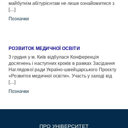
майбутнім абітурієнтам не лише ознайомитися з
[…]
Позначки
РОЗВИТОК МЕДИЧНОЇ ОСВІТИ
3 грудня у м. Київ відбулася Конференція
досягнень і наступних кроків в рамках Засідання
Наглядової ради Україно-швейцарського Проєкту
«Розвиток медичної освіти». Участь у заході від
[…]
Позначки
ПРО УНІВЕРСИТЕТ