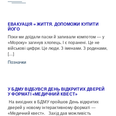
ЕВАКУАЦІЯ = ЖИТТЯ. ДОПОМОЖИ КУПИТИ
ЙОГО
Поки ми доїдали паски й запивали компотом — у
«Мороку» загинув хлопець. І є поранені. Це не
військові цифри. Це люди. З іменами. З родинами,
[…]
Позначки
У БДМУ ВІДБУВСЯ ДЕНЬ ВІДКРИТИХ ДВЕРЕЙ
У ФОРМАТІ «МЕДИЧНИЙ КВЕСТ»
На вихідних в БДМУ пройшов День відкритих
дверей у новому інтерактивному форматі —
«Медичний квест». Захід дав можливість