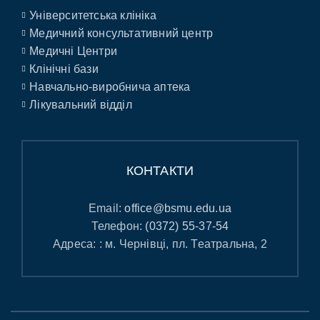
Університетська клініка
Медичний консультативний центр
Медичні Центри
Клінічні бази
Навчально-виробнича аптека
Лікувальний відділ
КОНТАКТИ
Email:
office@bsmu.edu.ua
Телефон:
(0372) 55-37-54
Адреса: : м. Чернівці, пл. Театральна, 2