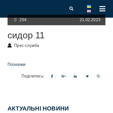
254
21.02.2023
сидор 11
Прес-служба
Позначки
Поділитись:
АКТУАЛЬНІ НОВИНИ