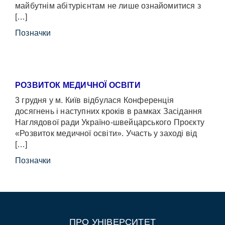
майбутнім абітурієнтам не лише ознайомитися з
[…]
Позначки
РОЗВИТОК МЕДИЧНОЇ ОСВІТИ
3 грудня у м. Київ відбулася Конференція
досягнень і наступних кроків в рамках Засідання
Наглядової ради Україно-швейцарського Проєкту
«Розвиток медичної освіти». Участь у заході від
[…]
Позначки
ПРО УНІВЕРСИТЕТ