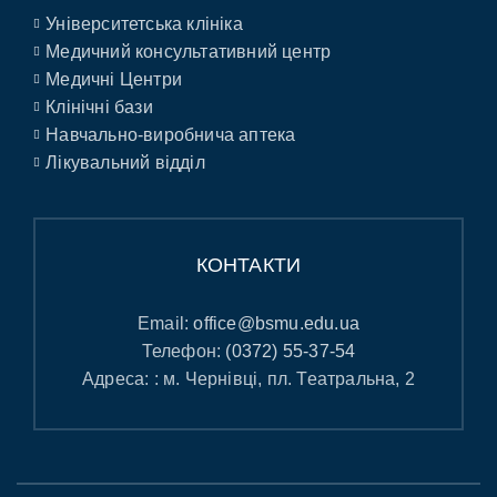
Університетська клініка
Медичний консультативний центр
Медичні Центри
Клінічні бази
Навчально-виробнича аптека
Лікувальний відділ
КОНТАКТИ
Email:
office@bsmu.edu.ua
Телефон:
(0372) 55-37-54
Адреса: : м. Чернівці, пл. Театральна, 2