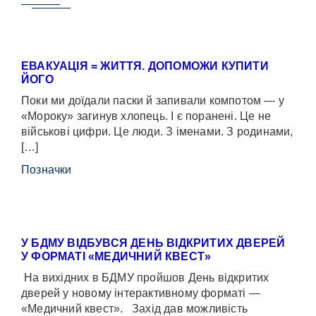
ЕВАКУАЦІЯ = ЖИТТЯ. ДОПОМОЖИ КУПИТИ
ЙОГО
Поки ми доїдали паски й запивали компотом — у
«Мороку» загинув хлопець. І є поранені. Це не
військові цифри. Це люди. З іменами. З родинами,
[…]
Позначки
У БДМУ ВІДБУВСЯ ДЕНЬ ВІДКРИТИХ ДВЕРЕЙ
У ФОРМАТІ «МЕДИЧНИЙ КВЕСТ»
На вихідних в БДМУ пройшов День відкритих
дверей у новому інтерактивному форматі —
«Медичний квест». Захід дав можливість