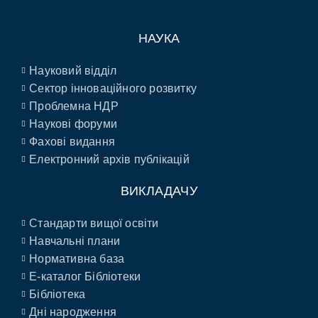
НАУКА
Науковий відділ
Сектор інноваційного розвитку
Проблемна НДР
Наукові форуми
Фахові видання
Електронний архів публікацій
ВИКЛАДАЧУ
Стандарти вищої освіти
Навчальні плани
Нормативна база
E-каталог Бібліотеки
Бібліотека
Дні народження