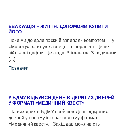
ЕВАКУАЦІЯ = ЖИТТЯ. ДОПОМОЖИ КУПИТИ
ЙОГО
Поки ми доїдали паски й запивали компотом — у
«Мороку» загинув хлопець. І є поранені. Це не
військові цифри. Це люди. З іменами. З родинами,
[…]
Позначки
У БДМУ ВІДБУВСЯ ДЕНЬ ВІДКРИТИХ ДВЕРЕЙ
У ФОРМАТІ «МЕДИЧНИЙ КВЕСТ»
На вихідних в БДМУ пройшов День відкритих
дверей у новому інтерактивному форматі —
«Медичний квест». Захід дав можливість