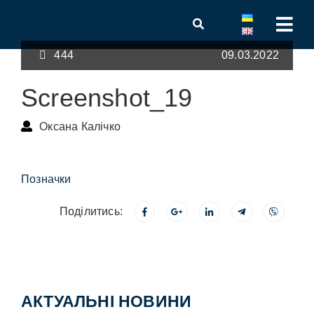
444
09.03.2022
Screenshot_19
Оксана Калічко
Позначки
Поділитись:
АКТУАЛЬНІ НОВИНИ