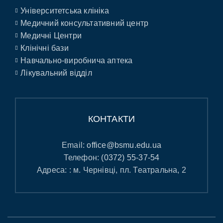
Університетська клініка
Медичний консультативний центр
Медичні Центри
Клінічні бази
Навчально-виробнича аптека
Лікувальний відділ
КОНТАКТИ
Email:
office@bsmu.edu.ua
Телефон:
(0372) 55-37-54
Адреса: : м. Чернівці, пл. Театральна, 2