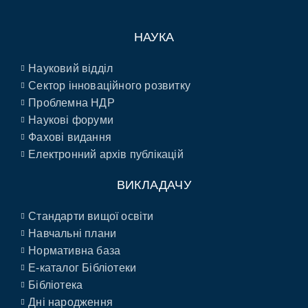
НАУКА
Науковий відділ
Сектор інноваційного розвитку
Проблемна НДР
Наукові форуми
Фахові видання
Електронний архів публікацій
ВИКЛАДАЧУ
Стандарти вищої освіти
Навчальні плани
Нормативна база
E-каталог Бібліотеки
Бібліотека
Дні народження