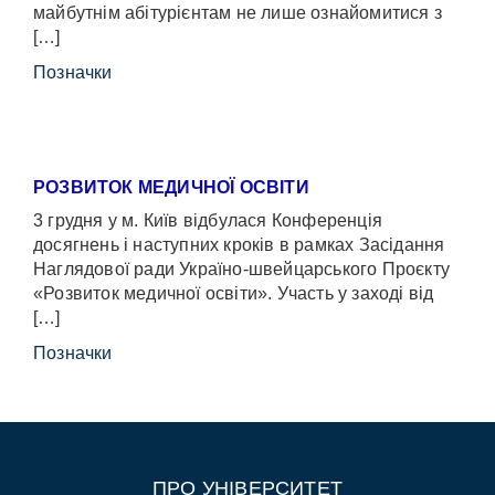
майбутнім абітурієнтам не лише ознайомитися з
[…]
Позначки
РОЗВИТОК МЕДИЧНОЇ ОСВІТИ
3 грудня у м. Київ відбулася Конференція
досягнень і наступних кроків в рамках Засідання
Наглядової ради Україно-швейцарського Проєкту
«Розвиток медичної освіти». Участь у заході від
[…]
Позначки
ПРО УНІВЕРСИТЕТ