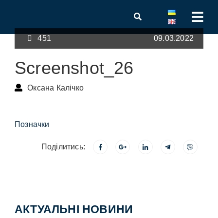
451
09.03.2022
Screenshot_26
Оксана Калічко
Позначки
Поділитись:
АКТУАЛЬНІ НОВИНИ