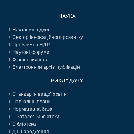
НАУКА
Науковий відділ
Сектор інноваційного розвитку
Проблемна НДР
Наукові форуми
Фахові видання
Електронний архів публікацій
ВИКЛАДАЧУ
Стандарти вищої освіти
Навчальні плани
Нормативна база
E-каталог Бібліотеки
Бібліотека
Дні народження