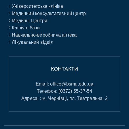
Університетська клініка
Медичний консультативний центр
Медичні Центри
Клінічні бази
Навчально-виробнича аптека
Лікувальний відділ
КОНТАКТИ
Email:
office@bsmu.edu.ua
Телефон:
(0372) 55-37-54
Адреса: : м. Чернівці, пл. Театральна, 2