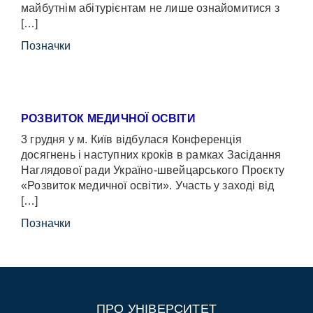
майбутнім абітурієнтам не лише ознайомитися з
[…]
Позначки
РОЗВИТОК МЕДИЧНОЇ ОСВІТИ
3 грудня у м. Київ відбулася Конференція
досягнень і наступних кроків в рамках Засідання
Наглядової ради Україно-швейцарського Проєкту
«Розвиток медичної освіти». Участь у заході від
[…]
Позначки
ПРО УНІВЕРСИТЕТ