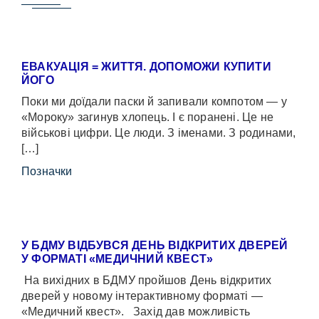
ЕВАКУАЦІЯ = ЖИТТЯ. ДОПОМОЖИ КУПИТИ
ЙОГО
Поки ми доїдали паски й запивали компотом — у
«Мороку» загинув хлопець. І є поранені. Це не
військові цифри. Це люди. З іменами. З родинами,
[…]
Позначки
У БДМУ ВІДБУВСЯ ДЕНЬ ВІДКРИТИХ ДВЕРЕЙ
У ФОРМАТІ «МЕДИЧНИЙ КВЕСТ»
На вихідних в БДМУ пройшов День відкритих
дверей у новому інтерактивному форматі —
«Медичний квест». Захід дав можливість