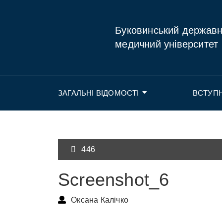
Буковинський держав
медичний університет
ЗАГАЛЬНІ ВІДОМОСТІ
ВСТУП
446
Screenshot_6
Оксана Калічко