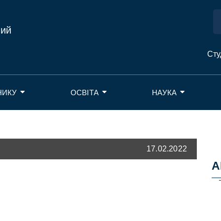
ний
Сту
НИКУ
ОСВІТА
НАУКА
17.02.2022
А