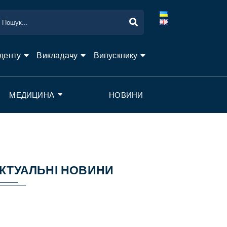
денту
Викладачу
Випускнику
МЕДИЦИНА
НОВИНИ
КТУАЛЬНІ НОВИНИ