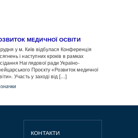
ОЗВИТОК МЕДИЧНОЇ ОСВІТИ
грудня у м. Київ відбулася Конференція
сягнень і наступних кроків в рамках
сідання Наглядової ради Україно-
ейцарського Проєкту «Розвиток медичної
віти». Участь у заході від […]
значки
КОНТАКТИ