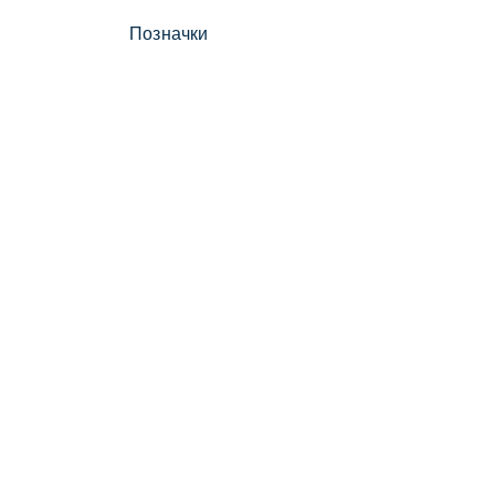
Позначки