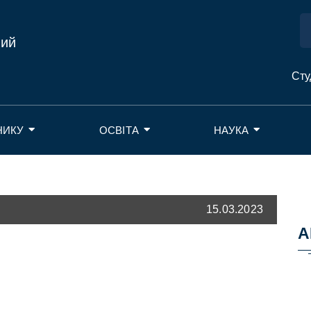
ний
Сту
НИКУ
ОСВІТА
НАУКА
15.03.2023
А