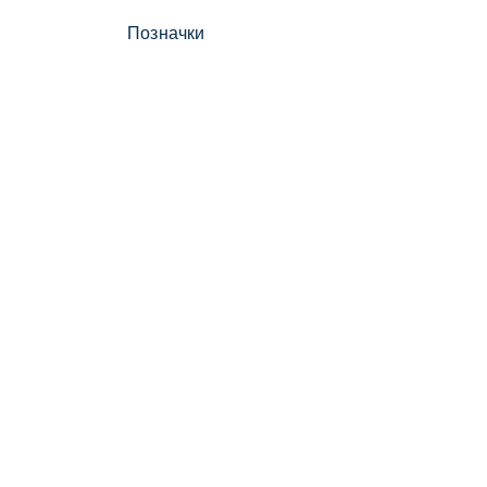
Позначки