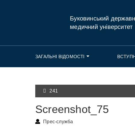
Буковинський держав
медичний університет
ЗАГАЛЬНІ ВІДОМОСТІ
ВСТУП
241
Screenshot_75
Прес-служба