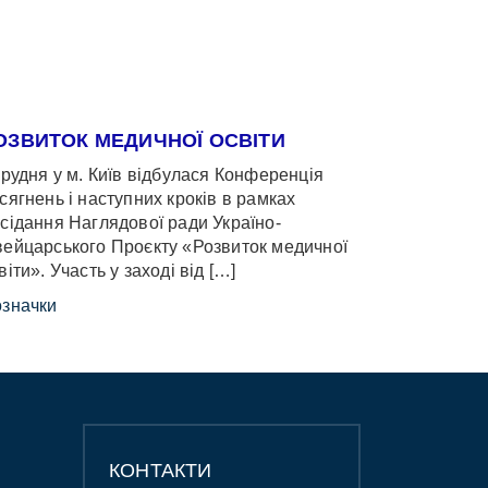
ОЗВИТОК МЕДИЧНОЇ ОСВІТИ
грудня у м. Київ відбулася Конференція
сягнень і наступних кроків в рамках
сідання Наглядової ради Україно-
ейцарського Проєкту «Розвиток медичної
віти». Участь у заході від […]
значки
КОНТАКТИ