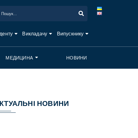
денту
Викладачу
Випускнику
МЕДИЦИНА
НОВИНИ
КТУАЛЬНІ НОВИНИ